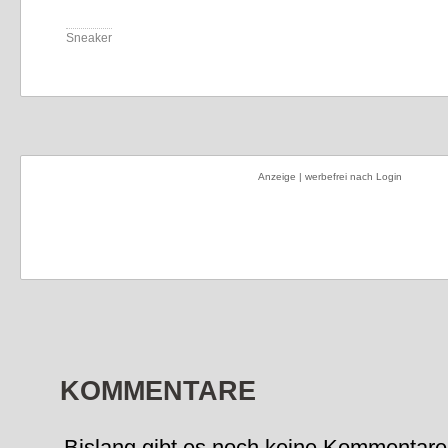
Sneaker
Anzeige | werbefrei nach Login
KOMMENTARE
Bislang gibt es noch keine Kommentare