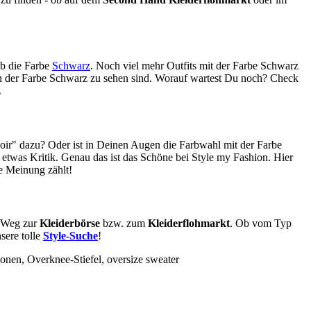
lb die Farbe
Schwarz
. Noch viel mehr Outfits mit der Farbe Schwarz
es in der Farbe Schwarz zu sehen sind. Worauf wartest Du noch? Check
.
oir" dazu? Oder ist in Deinen Augen die Farbwahl mit der Farbe
twas Kritik. Genau das ist das Schöne bei Style my Fashion. Hier
ne Meinung zählt!
n Weg zur
Kleiderbörse
bzw. zum
Kleiderflohmarkt
. Ob vom Typ
sere tolle
Style-Suche
!
onen, Overknee-Stiefel, oversize sweater