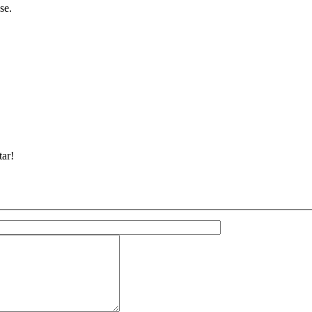
se.
ar!