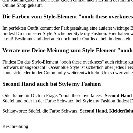
Online-Shop gekauft.
Die Farben vom Style-Element "oooh these overknee
Im perfekten Outfit kommt der Farbgestaltung eine äußerst wichtige 
findest Du in unserer Style-Suche bei Style my Fashion. Hier haben w
it out! Bestimmt sind dort auch noch mehr Outfits dabei, in denen ei
Verrate uns Deine Meinung zum Style-Element "oooh
Findest Du das Style-Element "oooh these overknees" auch richtig g
Schwarz unangebracht? Oceanblue Style ist sicherlich über jedes Fe
kann sich jeder in der Community weiterentwickeln. Um so wertvoller 
Second Hand
auch bei Style my Fashion
Oder käme für Dich in Frage, "oooh these overknees"
Second Hand
Stiefel und oder in der Farbe Schwarz, bei Style my Fashion findest 
Schlagworte: Stiefel, die Farbe Schwarz,
Second Hand
,
Kleiderflo
Beschreibung