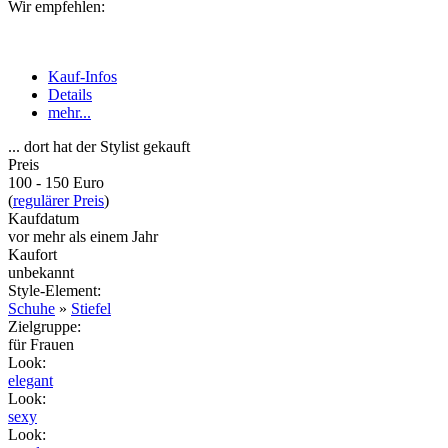
Wir empfehlen:
Kauf-Infos
Details
mehr...
... dort hat der Stylist gekauft
Preis
100 - 150 Euro
(
regulärer Preis
)
Kaufdatum
vor mehr als einem Jahr
Kaufort
unbekannt
Style-Element
:
Schuhe
»
Stiefel
Zielgruppe
:
für Frauen
Look
:
elegant
Look
:
sexy
Look
: