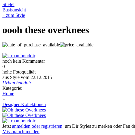
Stiefel
Basisansicht
« zum Style
oooh these overknees
noch kein Kommentar
0
hohe Fotoqualität
aus Style vom 22.12.2015
Urban boudoir
Kategorie:
Home
»
Designer-Kollektionen
Jetzt
anmelden oder registrieren
, um Dir Styles zu merken oder Fan 
Missbrauch melden