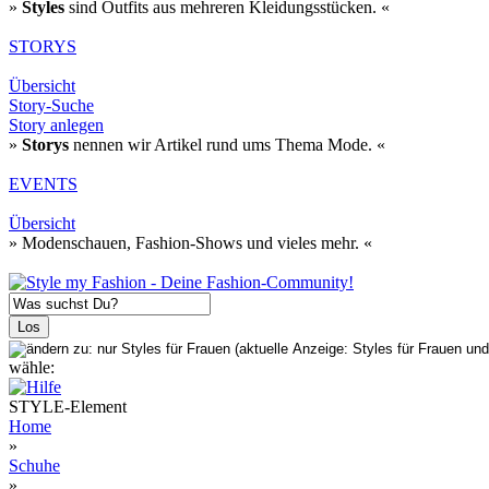
»
Styles
sind Outfits aus mehreren Kleidungsstücken. «
STORYS
Übersicht
Story-Suche
Story anlegen
»
Storys
nennen wir Artikel rund ums Thema Mode. «
EVENTS
Übersicht
» Modenschauen, Fashion-Shows und vieles mehr. «
wähle:
STYLE-Element
Home
»
Schuhe
»