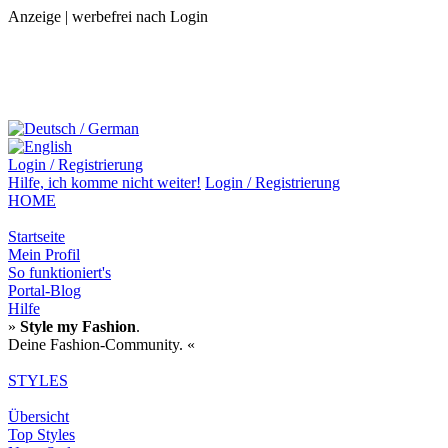
Anzeige | werbefrei nach Login
Login / Registrierung
Hilfe,
ich komme nicht weiter!
Login / Registrierung
HOME
Startseite
Mein Profil
So funktioniert's
Portal-Blog
Hilfe
»
Style my Fashion
.
Deine Fashion-Community. «
STYLES
Übersicht
Top Styles