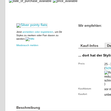
Wir empfehlen:
Jetzt
anmelden oder registrieren
, um Dir
Styles zu merken oder Fan davon zu
werden.
Kauf-Infos
De
Missbrauch melden
... dort hat der Styl
Preis
25 -
(
Sch
)
Kaufdatum
vor 
Kaufort
unbe
Beschreibung