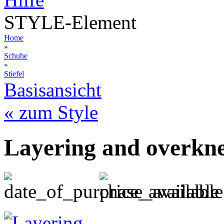
STYLE-Element
Home
»
Schuhe
»
Stiefel
Basisansicht
« zum Style
Layering and overkn