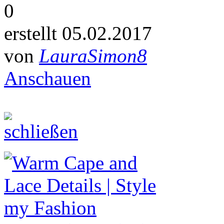
0
erstellt 05.02.2017
von
LauraSimon8
Anschauen