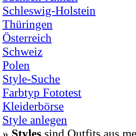
Schleswig-Holstein
Thüringen
Österreich
Schweiz
Polen
Style-Suche
Farbtyp Fototest
Kleiderbörse
Style anlegen
»
Styles
sind Outfits aus m