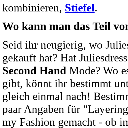
kombinieren,
Stiefel
.
Wo kann man das Teil vom
Seid ihr neugierig, wo Juli
gekauft hat? Hat Juliesdress
Second Hand
Mode? Wo es 
gibt, könnt ihr bestimmt un
gleich einmal nach! Bestimm
paar Angaben für "Layering
my Fashion gemacht - ob im