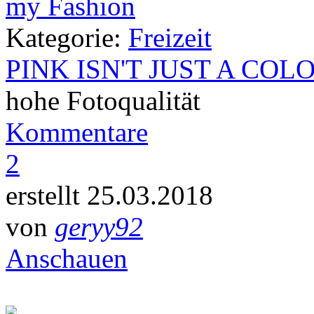
Kategorie:
Freizeit
PINK ISN'T JUST A COL
hohe Fotoqualität
Kommentare
2
erstellt 25.03.2018
von
geryy92
Anschauen