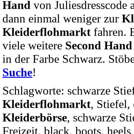
Hand
von Juliesdresscode 
dann einmal weniger zur
Kl
Kleiderflohmarkt
fahren. 
viele weitere
Second Hand
in der Farbe Schwarz. Stöbe
Suche
!
Schlagworte: schwarze Stie
Kleiderflohmarkt
, Stiefel
Kleiderbörse
, schwarze St
Freizeit, black, boots, heel