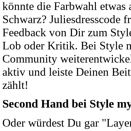
könnte die Farbwahl etwas a
Schwarz? Juliesdresscode fr
Feedback von Dir zum Style
Lob oder Kritik. Bei Style 
Community weiterentwickeln.
aktiv und leiste Deinen Be
zählt!
Second Hand
bei Style m
Oder würdest Du gar "Laye