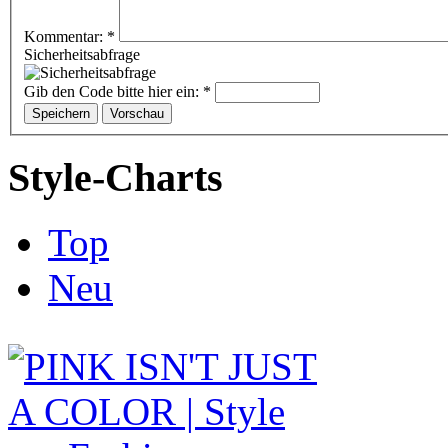
Kommentar:
*
Sicherheitsabfrage
Gib den Code bitte hier ein:
*
Style-Charts
Top
Neu