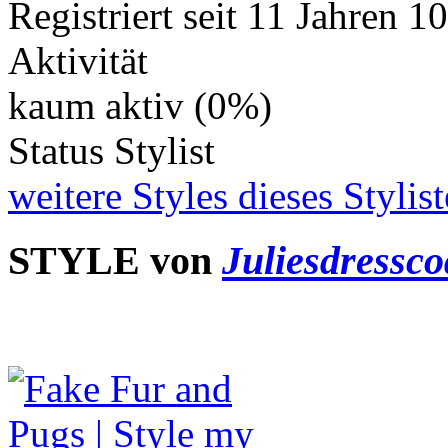
Registriert seit
11 Jahren 1
Aktivität
kaum aktiv (0%)
Status
Stylist
weitere Styles dieses Stylis
STYLE von
Juliesdressco