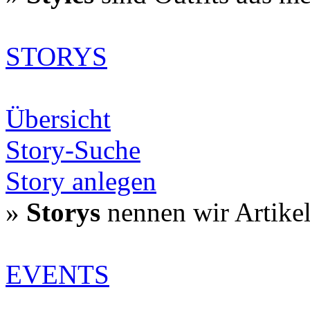
STORYS
Übersicht
Story-Suche
Story anlegen
»
Storys
nennen wir Artike
EVENTS