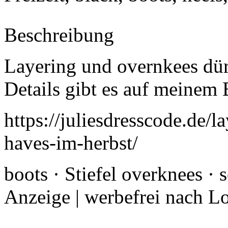
Beschreibung
Layering und overnkees dür
Details gibt es auf meinem
https://juliesdresscode.de/
haves-im-herbst/
boots · Stiefel overknees · 
Anzeige | werbefrei nach L