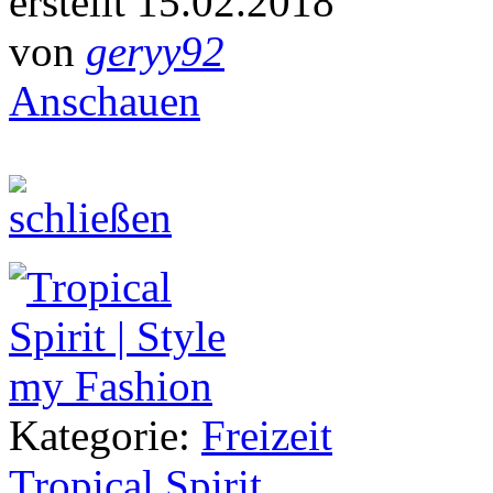
erstellt 15.02.2018
von
geryy92
Anschauen
Kategorie:
Freizeit
Tropical Spirit