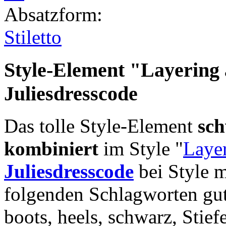
Absatzform
:
Stiletto
Style-Element
"Layering 
Juliesdresscode
Das tolle Style-Element
sch
kombiniert
im Style "
Laye
Juliesdresscode
bei Style 
folgenden Schlagworten gu
boots, heels, schwarz, Stief