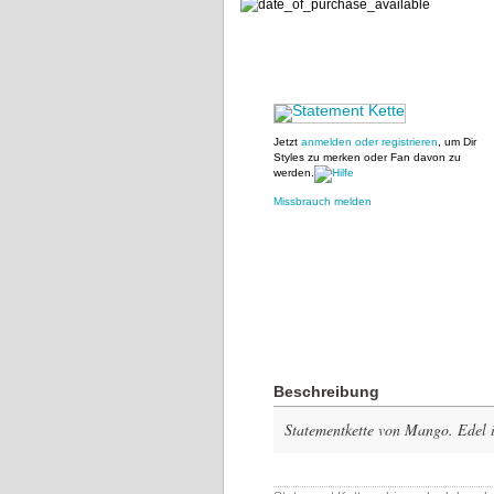
Jetzt
anmelden oder registrieren
, um Dir
Styles zu merken oder Fan davon zu
werden.
Missbrauch melden
Beschreibung
Statementkette von Mango. Edel i