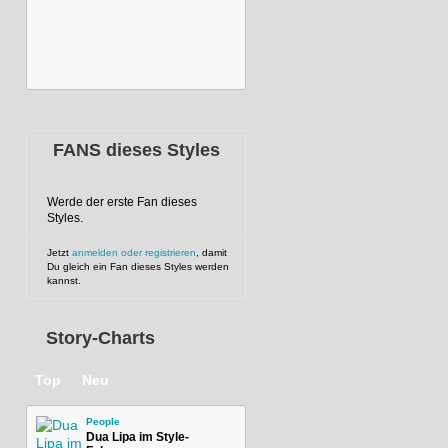
FANS dieses Styles
Werde der erste Fan dieses
Styles.
Jetzt
anmelden oder registrieren
, damit
Du gleich ein Fan dieses Styles werden
kannst.
Story-Charts
Top
Neu
People
Dua Lipa im Style-