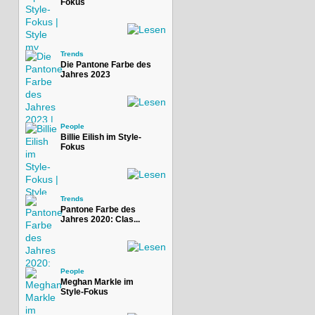
Fokus
Trends
Die Pantone Farbe des
Jahres 2023
People
Billie Eilish im Style-
Fokus
Trends
Pantone Farbe des
Jahres 2020: Clas...
People
Meghan Markle im
Style-Fokus