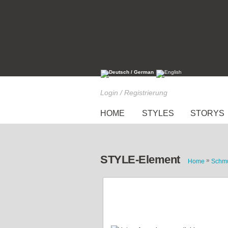
Login / Registrierung
HOME
STYLES
STORYS
STYLE-Element
»
Home
Schm
Statement Kette