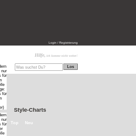
Login / Registrierung
Hilfe,
ich komme nicht weiter!
Style-Charts
Top
Neu