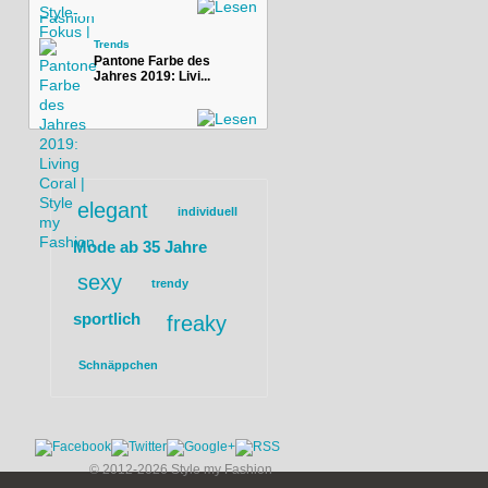
Trends
Pantone Farbe des
Jahres 2019: Livi...
elegant
individuell
Mode ab 35 Jahre
sexy
trendy
sportlich
freaky
Schnäppchen
© 2012-2026 Style my Fashion