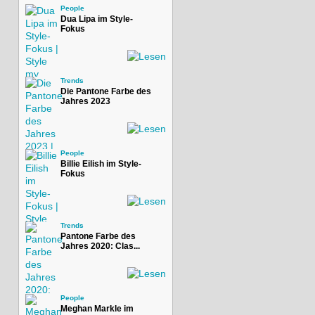
People
Dua Lipa im Style-
Fokus
Trends
Die Pantone Farbe des
Jahres 2023
People
Billie Eilish im Style-
Fokus
Trends
Pantone Farbe des
Jahres 2020: Clas...
People
Meghan Markle im