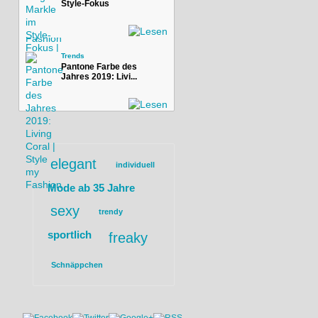
Style-Fokus
Trends
Pantone Farbe des
Jahres 2019: Livi...
elegant
individuell
Mode ab 35 Jahre
sexy
trendy
sportlich
freaky
Schnäppchen