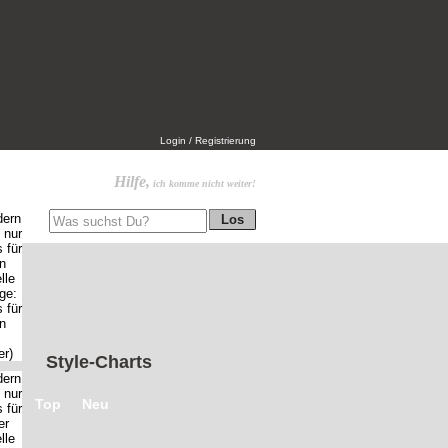
Login / Registrierung
Hilfe,
ich komme nicht weiter!
Style-Charts
Top
Neu