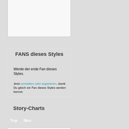
FANS dieses Styles
Werde der erste Fan dieses
Styles.
Jetzt
anmelden oder registrieren
, damit
Du gleich ein Fan dieses Styles werden
kannst.
Story-Charts
Top
Neu