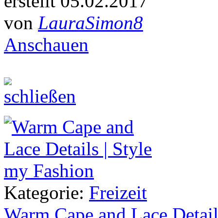
erstellt 05.02.2017
von
LauraSimon8
Anschauen
Kategorie:
Freizeit
Warm Cape and Lace Detail