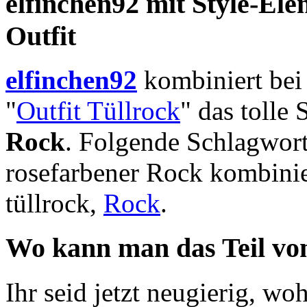
elfinchen92 mit Style-El
Outfit
elfinchen92
kombiniert bei
"
Outfit Tüllrock
" das tolle
Rock
. Folgende Schlagwort
rosefarbener Rock kombini
tüllrock
,
Rock
.
Wo kann man das Teil vo
Ihr seid jetzt neugierig, woh