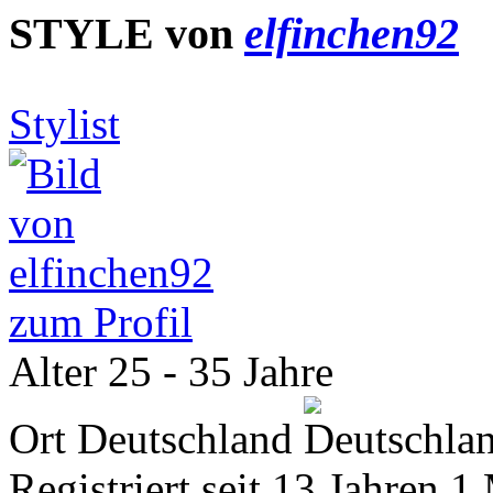
STYLE von
elfinchen92
Stylist
zum Profil
Alter
25 - 35 Jahre
Ort
Deutschland
Registriert seit
13 Jahren 1