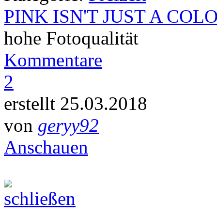
PINK ISN'T JUST A COL
hohe Fotoqualität
Kommentare
2
erstellt 25.03.2018
von
geryy92
Anschauen