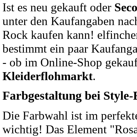
Ist es neu gekauft oder
Sec
unter den Kaufangaben nac
Rock kaufen kann! elfinche
bestimmt ein paar Kaufanga
- ob im Online-Shop gekau
Kleiderflohmarkt
.
Farbgestaltung bei Style
Die Farbwahl ist im perfek
wichtig! Das Element "Rosa 