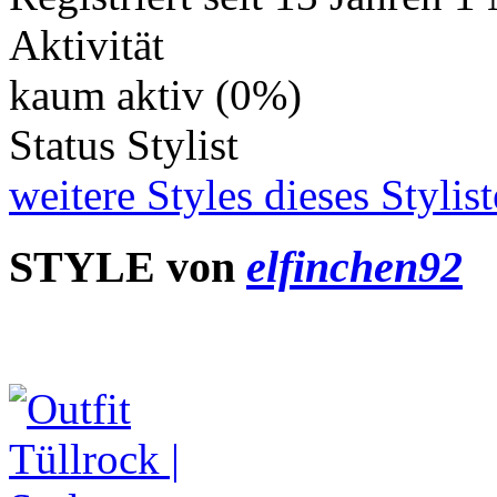
Aktivität
kaum aktiv (0%)
Status
Stylist
weitere Styles dieses Stylis
STYLE von
elfinchen92