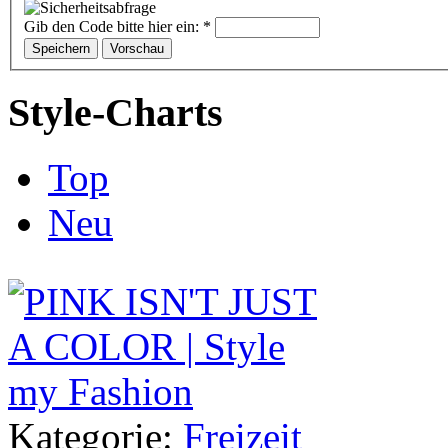
Gib den Code bitte hier ein:
*
Style-Charts
Top
Neu
Kategorie:
Freizeit