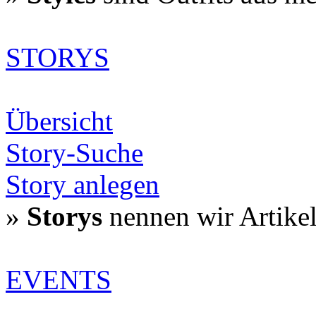
STORYS
Übersicht
Story-Suche
Story anlegen
»
Storys
nennen wir Artike
EVENTS