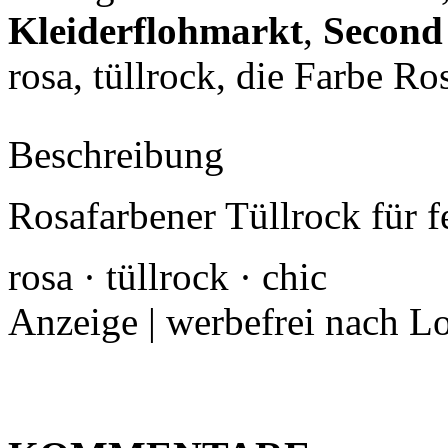
Kleiderflohmarkt
,
Second
rosa, tüllrock
, die Farbe Ro
Beschreibung
Rosafarbener Tüllrock für fe
rosa · tüllrock · chic
Anzeige | werbefrei nach L