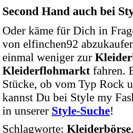
Second Hand
auch bei St
Oder käme für Dich in Frag
von elfinchen92 abzukaufen
einmal weniger zur
Kleider
Kleiderflohmarkt
fahren. 
Stücke, ob vom Typ Rock un
kannst Du bei Style my Fas
in unserer
Style-Suche
!
Schlagworte:
Kleiderbörse