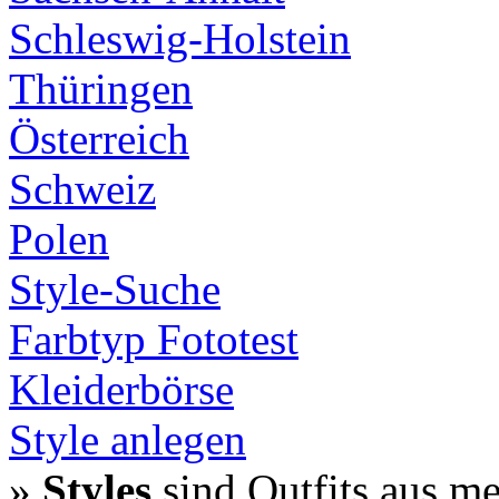
Schleswig-Holstein
Thüringen
Österreich
Schweiz
Polen
Style-Suche
Farbtyp Fototest
Kleiderbörse
Style anlegen
»
Styles
sind Outfits aus m