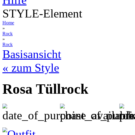
STYLE-Element
Home
»
Rock
»
Rock
Basisansicht
« zum Style
Rosa Tüllrock