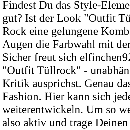
Findest Du das Style-Eleme
gut? Ist der Look "Outfit T
Rock eine gelungene Kombi
Augen die Farbwahl mit de
Sicher freut sich elfinchen
"Outfit Tüllrock" - unabhä
Kritik ausprichst. Genau da
Fashion. Hier kann sich je
weiterentwickeln. Um so we
also aktiv und trage Deinen