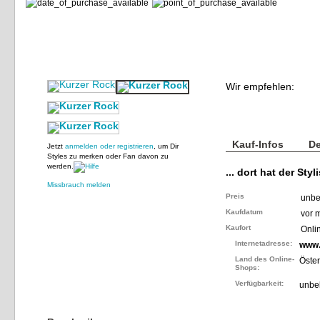
Wir empfehlen:
Kauf-Infos
De
Jetzt
anmelden oder registrieren
, um Dir
Styles zu merken oder Fan davon zu
werden.
... dort hat der Styl
Missbrauch melden
Preis
unbe
Kaufdatum
vor 
Kaufort
Onli
Internetadresse:
www.
Land des Online-
Öster
Shops:
Verfügbarkeit:
unbe