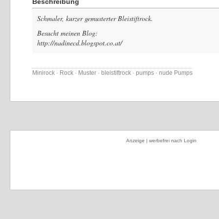
Beschreibung
Schmaler, kurzer gemusterter Bleistiftrock.
Besucht meinen Blog:
http://nadinecd.blogspot.co.at/
Minirock · Rock · Muster · bleistiftrock · pumps · nude Pumps
Anzeige | werbefrei nach Login