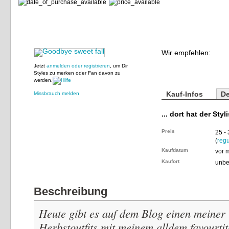
Wir empfehlen:
Jetzt
anmelden oder registrieren
, um Dir
Styles zu merken oder Fan davon zu
werden.
Kauf-Infos
De
Missbrauch melden
... dort hat der Styl
Preis
25 -
(
regu
Kaufdatum
vor 
Kaufort
unbe
Beschreibung
Heute gibt es auf dem Blog einen meiner 
Herbstoutfits mit meinem alldem favourti