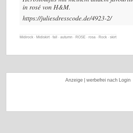
in rosé von H&M.
https://juliesdresscode.de/4923-2/
Midirock · Midiskirt · fall · autumn · ROSE · rosa · Rock · skirt
Anzeige | werbefrei nach Login