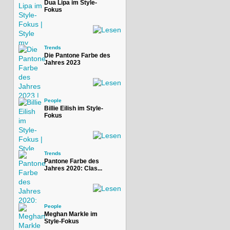
Dua Lipa im Style-
Fokus
Trends
Die Pantone Farbe des
Jahres 2023
People
Billie Eilish im Style-
Fokus
Trends
Pantone Farbe des
Jahres 2020: Clas...
People
Meghan Markle im
Style-Fokus