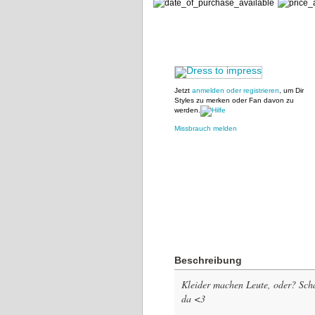
Jetzt
anmelden oder registrieren
, um Dir
Styles zu merken oder Fan davon zu
werden.
Missbrauch melden
Beschreibung
Kleider machen Leute, oder? Sch
da <3