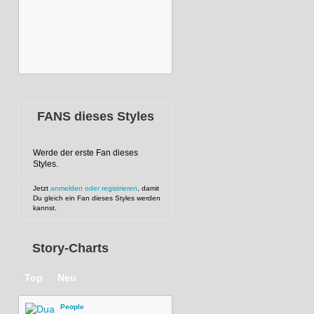
FANS dieses Styles
Werde der erste Fan dieses
Styles.
Jetzt
anmelden oder registrieren
, damit
Du gleich ein Fan dieses Styles werden
kannst.
Story-Charts
Top
Neu
People