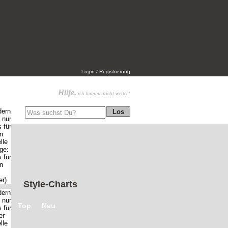
Login / Registrierung
Hilfe,
ich komme nicht weiter!
Style-Charts
Top
Neu