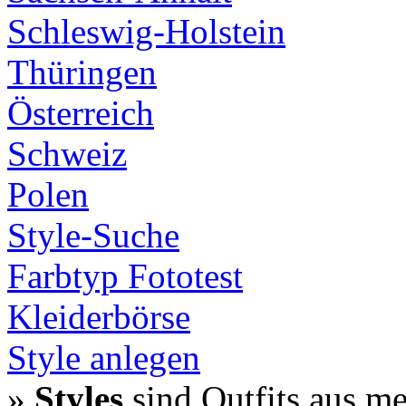
Schleswig-Holstein
Thüringen
Österreich
Schweiz
Polen
Style-Suche
Farbtyp Fototest
Kleiderbörse
Style anlegen
»
Styles
sind Outfits aus m