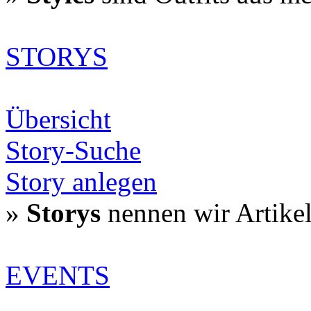
STORYS
Übersicht
Story-Suche
Story anlegen
»
Storys
nennen wir Artike
EVENTS