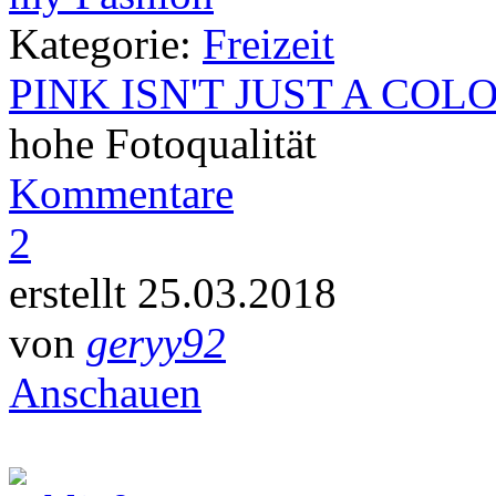
Kategorie:
Freizeit
PINK ISN'T JUST A COL
hohe Fotoqualität
Kommentare
2
erstellt 25.03.2018
von
geryy92
Anschauen