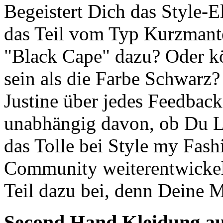
Begeistert Dich das Style-
das Teil vom Typ Kurzmant
"Black Cape" dazu? Oder kö
sein als die Farbe Schwarz?
Justine über jedes Feedbac
unabhängig davon, ob Du Lob
das Tolle bei Style my Fashi
Community weiterentwickeln
Teil dazu bei, denn Deine 
Second Hand
Kleidung au