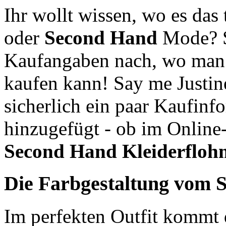
Ihr wollt wissen, wo es das t
oder
Second Hand
Mode? S
Kaufangaben nach, wo man 
kaufen kann! Say me Justin
sicherlich ein paar Kaufinf
hinzugefügt - ob im Online
Second Hand
Kleiderfloh
Die Farbgestaltung vom 
Im perfekten Outfit kommt d