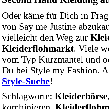
Oder käme für Dich in Fra
von Say me Justine abzukau
vielleicht den Weg zur
Klei
Kleiderflohmarkt
. Viele w
vom Typ Kurzmantel und ode
Du bei Style my Fashion. Al
Style-Suche
!
Schlagworte:
Kleiderbörse
kombinieren,
Kleiderfloh