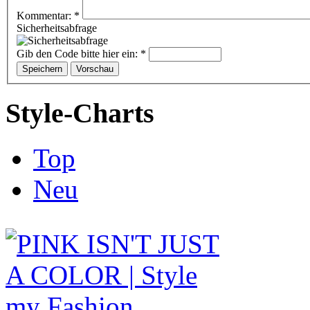
Kommentar:
*
Sicherheitsabfrage
Gib den Code bitte hier ein:
*
Style-Charts
Top
Neu