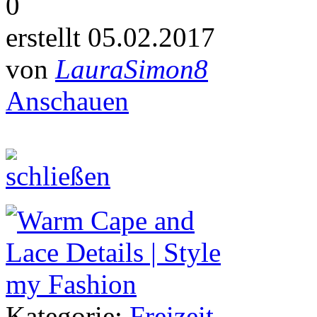
0
erstellt 05.02.2017
von
LauraSimon8
Anschauen
Kategorie:
Freizeit