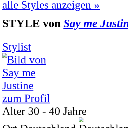
alle Styles anzeigen »
STYLE von
Say me Justi
Stylist
zum Profil
Alter
30 - 40 Jahre