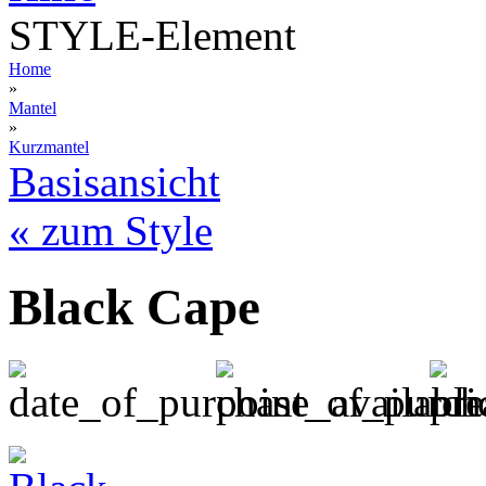
STYLE-Element
Home
»
Mantel
»
Kurzmantel
Basisansicht
« zum Style
Black Cape