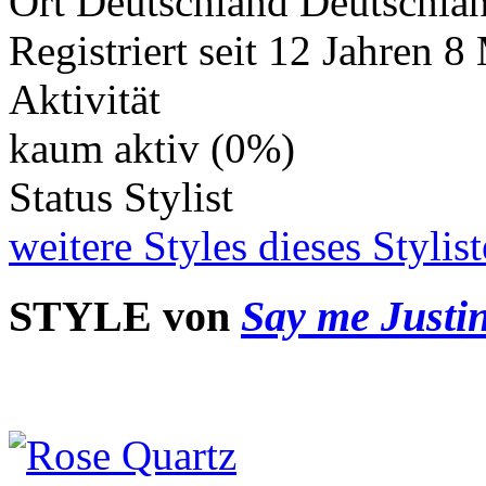
Ort
Deutschland
Registriert seit
12 Jahren 8
Aktivität
kaum aktiv (0%)
Status
Stylist
weitere Styles dieses Stylis
STYLE von
Say me Justi