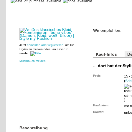
Wir empfehlen:
Jetzt
anmelden oder registrieren
, um Dir
Styles zu merken oder Fan davon zu
werden.
Kauf-Infos
De
Missbrauch melden
... dort hat der Styl
Preis
15 -
(
Sch
)
Kaufdatum
vor 
Kaufort
unbe
Beschreibung