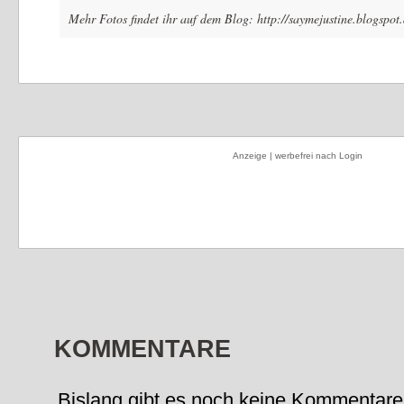
Mehr Fotos findet ihr auf dem Blog: http://saymejustine.blogspot.
Anzeige | werbefrei nach Login
KOMMENTARE
Bislang gibt es noch keine Kommentare