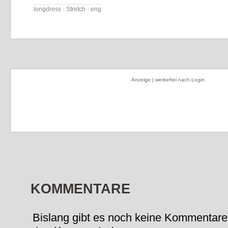
longdress · Stretch · eng
Anzeige | werbefrei nach Login
KOMMENTARE
Bislang gibt es noch keine Kommentare