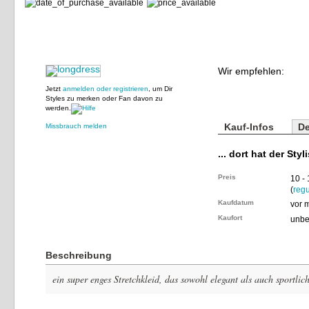
Wir empfehlen:
Jetzt
anmelden oder registrieren
, um Dir
Styles zu merken oder Fan davon zu
werden.
Kauf-Infos
De
Missbrauch melden
... dort hat der Styl
Preis
10 -
(
regu
Kaufdatum
vor 
Kaufort
unbe
Beschreibung
ein super enges Stretchkleid, das sowohl elegant als auch sportlic