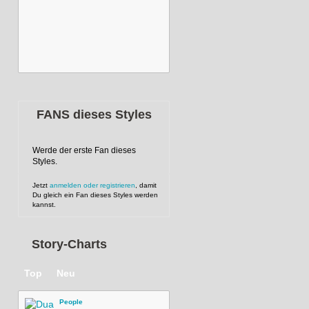
FANS dieses Styles
Werde der erste Fan dieses
Styles.
Jetzt
anmelden oder registrieren
, damit
Du gleich ein Fan dieses Styles werden
kannst.
Story-Charts
Top
Neu
People