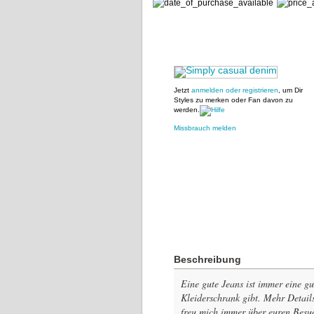
Jetzt
anmelden oder registrieren
, um Dir
Styles zu merken oder Fan davon zu
werden.
Missbrauch melden
Beschreibung
Eine gute Jeans ist immer eine g
Kleiderschrank gibt. Mehr Detail
freu mich immer über euren Besu