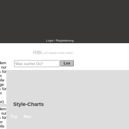
Login / Registrierung
Hilfe,
ich komme nicht weiter!
Style-Charts
Top
Neu