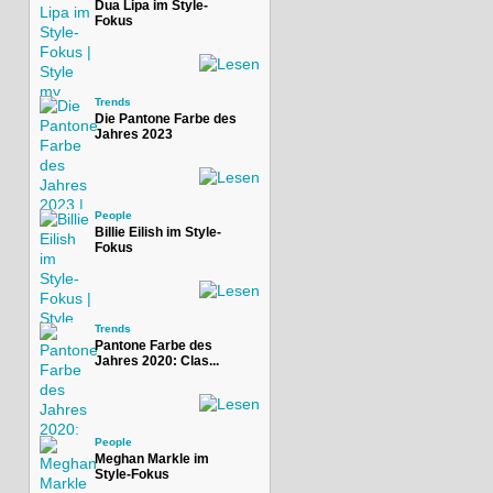
Dua Lipa im Style-
Fokus
Trends
Die Pantone Farbe des
Jahres 2023
People
Billie Eilish im Style-
Fokus
Trends
Pantone Farbe des
Jahres 2020: Clas...
People
Meghan Markle im
Style-Fokus