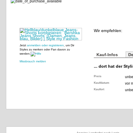
Wir empfehlen:
Jetzt
anmelden oder registrieren
, um Dir
Styles zu merken oder Fan davon zu
werden.
Kauf-Infos
De
Missbrauch melden
... dort hat der Styl
Preis
unbe
Kaufdatum
vor 
Kaufort
unbe
Anzeige | werbefrei nach Login