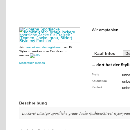
Wir empfehlen:
Jetzt
anmelden oder registrieren
, um Dir
Styles zu merken oder Fan davon zu
Kauf-Infos
De
werden.
Missbrauch melden
... dort hat der Styl
Preis
unbe
Kaufdatum
unbe
Kaufort
unbe
Beschreibung
Lockere/ Lässige/ sportliche graue Jacke /fashion/Street style/you