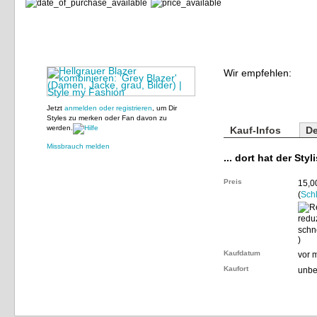
Wir empfehlen:
Jetzt
anmelden oder registrieren
, um Dir
Styles zu merken oder Fan davon zu
werden.
Kauf-Infos
De
Missbrauch melden
... dort hat der Styl
Preis
15,0
(
Sch
)
Kaufdatum
vor 
Kaufort
unbe