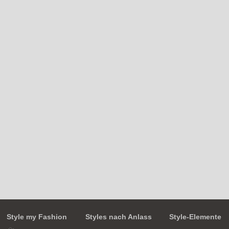
Style my Fashion
Styles nach Anlass
Style-Elemente