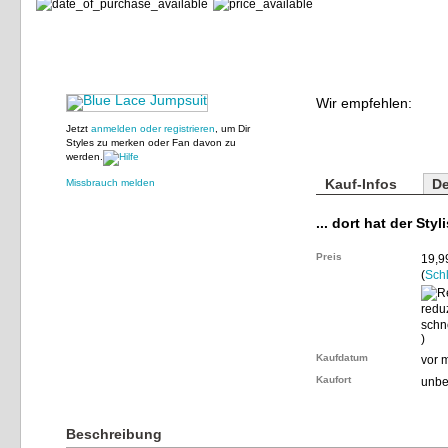
Wir empfehlen:
Jetzt
anmelden oder registrieren
, um Dir
Styles zu merken oder Fan davon zu
werden.
Kauf-Infos
De
Missbrauch melden
... dort hat der Styl
Preis
19,9
(
Sch
)
Kaufdatum
vor 
Kaufort
unbe
Beschreibung