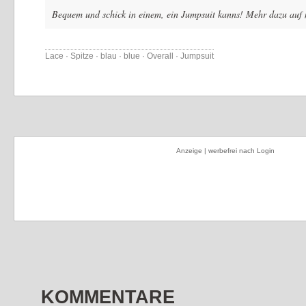
Bequem und schick in einem, ein Jumpsuit kanns! Mehr dazu auf
Lace · Spitze · blau · blue · Overall · Jumpsuit
Anzeige | werbefrei nach Login
KOMMENTARE