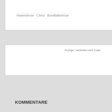
Haremshose · Chino · Bundfaltenhose
Anzeige | werbefrei nach Login
KOMMENTARE