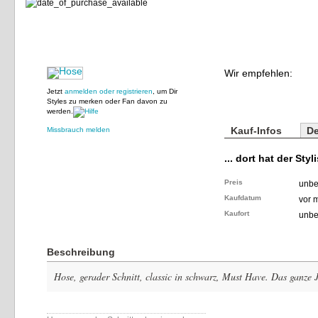
Wir empfehlen:
Jetzt
anmelden oder registrieren
, um Dir
Styles zu merken oder Fan davon zu
werden.
Kauf-Infos
De
Missbrauch melden
... dort hat der Styl
Preis
unbe
Kaufdatum
vor 
Kaufort
unbe
Beschreibung
Hose, gerader Schnitt, classic in schwarz, Must Have. Das ganze 