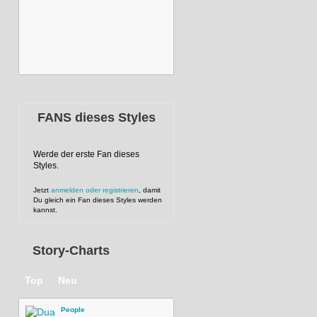
FANS dieses Styles
Werde der erste Fan dieses
Styles.
Jetzt
anmelden oder registrieren
, damit
Du gleich ein Fan dieses Styles werden
kannst.
Story-Charts
Top
Neu
People