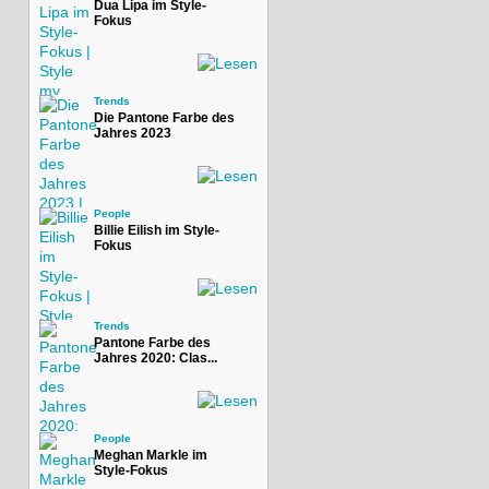
Dua Lipa im Style-
Fokus
Trends
Die Pantone Farbe des
Jahres 2023
People
Billie Eilish im Style-
Fokus
Trends
Pantone Farbe des
Jahres 2020: Clas...
People
Meghan Markle im
Style-Fokus