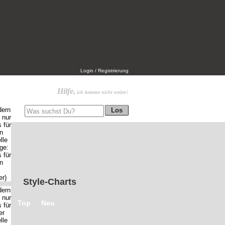
Login / Registrierung
Hilfe,
ich komme nicht weiter!
Style-Charts
Top
Neu