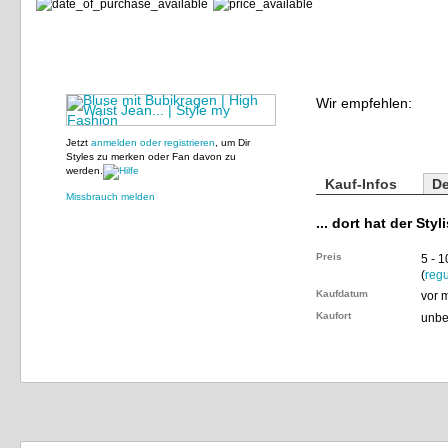
Wir empfehlen:
Jetzt
anmelden oder registrieren
, um Dir
Styles zu merken oder Fan davon zu
werden.
Kauf-Infos
De
Missbrauch melden
... dort hat der Styl
Preis
5 - 
(
regu
Kaufdatum
vor 
Kaufort
unbe