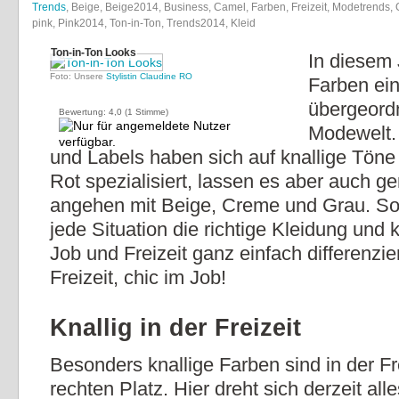
Trends
, Beige, Beige2014, Business, Camel, Farben, Freizeit, Modetrends, 
pink, Pink2014, Ton-in-Ton, Trends2014, Kleid
Ton-in-Ton Looks
In diesem 
Foto: Unsere
Stylistin Claudine RO
Farben ei
übergeordn
Bewertung:
4,0
(
1
Stimme)
Modewelt.
und Labels haben sich auf knallige Töne
Rot spezialisiert, lassen es aber auch ge
angehen mit Beige, Creme und Grau. So h
jede Situation die richtige Kleidung und
Job und Freizeit ganz einfach differenzie
Freizeit, chic im Job!
Knallig in der Freizeit
Besonders knallige Farben sind in der Fr
rechten Platz. Hier dreht sich derzeit al