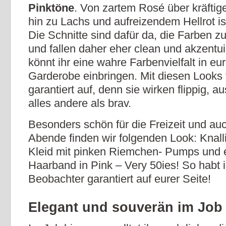
Pinktöne
. Von zartem Rosé über kräftig
hin zu Lachs und aufreizendem Hellrot ist
Die Schnitte sind dafür da, die Farben z
und fallen daher eher clean und akzentui
könnt ihr eine wahre Farbenvielfalt in eur
Garderobe einbringen. Mit diesen Looks fa
garantiert auf, denn sie wirken flippig, a
alles andere als brav.
Besonders schön für die Freizeit und au
Abende finden wir folgenden Look: Knalli
Kleid mit pinken Riemchen- Pumps und
Haarband in Pink – Very 50ies! So habt i
Beobachter garantiert auf eurer Seite!
Elegant und souverän im Job