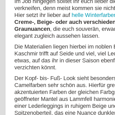
Im Job hingegen solltet ihr euch lieber d
verkneifen, denn meist kommen sie nicht 
Hier setzt ihr lieber auf
helle Winterfarbe
Creme-, Beige- oder auch verschiede
Graunuancen
, die euch souverän, erw
elegant zugleich aussehen lassen.
Die Materialien liegen hierbei im noblen 
Kaschmir trifft auf Seide und viel, viel Le
etwas, auf das ihr in dieser Saison ebenfa
verzichten könnt.
Der Kopf- bis- Fuß- Look sieht besonders
Camelfarben sehr schön aus. Hierfür greif
akzentuierten Farben der gleichen Farbgr
geöffneter Mantel aus Lammfell harmoni
einer Lederleggings in ruhigem Beige u
Spitzenoberteil, das eine Nuance dunkler