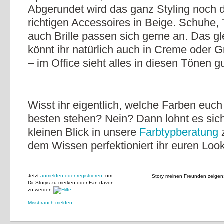
Abgerundet wird das ganz Styling noch d
richtigen Accessoires in Beige. Schuhe,
auch Brille passen sich gerne an. Das gl
könnt ihr natürlich auch in Creme oder 
– im Office sieht alles in diesen Tönen g
Wisst ihr eigentlich, welche Farben euc
besten stehen? Nein? Dann lohnt es sich
kleinen Blick in unsere
Farbtypberatung
z
dem Wissen perfektioniert ihr euren Look
Jetzt
anmelden oder registrieren
, um
Story meinen Freunden zeigen
Dir Storys zu merken oder Fan davon
zu werden.
Missbrauch melden