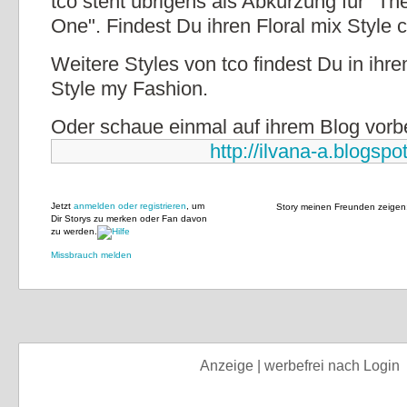
tco steht übrigens als Abkürzung für "Th
One". Findest Du ihren Floral mix Style 
Weitere Styles von tco findest Du in ihr
Style my Fashion.
Oder schaue einmal auf ihrem Blog vorbe
http://ilvana-a.blogspo
Jetzt
anmelden oder registrieren
, um
Story meinen Freunden zeigen
Dir Storys zu merken oder Fan davon
zu werden.
Missbrauch melden
Anzeige | werbefrei nach Login