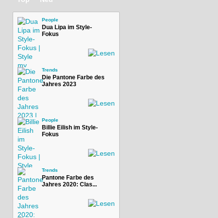
People
Dua Lipa im Style-
Fokus
Trends
Die Pantone Farbe des
Jahres 2023
People
Billie Eilish im Style-
Fokus
Trends
Pantone Farbe des
Jahres 2020: Clas...