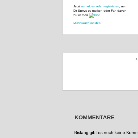
Jetzt
anmelden oder registrieren
, um
Dir Storys zu merken oder Fan davon
zu werden.
Missbrauch melden
A
KOMMENTARE
Bislang gibt es noch keine Kom