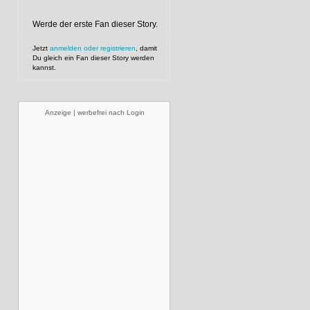
Werde der erste Fan dieser Story.
Jetzt
anmelden oder registrieren
, damit
Du gleich ein Fan dieser Story werden
kannst.
Anzeige | werbefrei nach Login