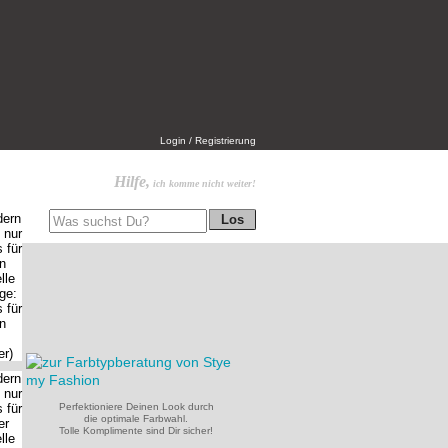
Login / Registrierung
Hilfe,
ich komme nicht weiter!
Perfektioniere Deinen Look durch
die optimale Farbwahl.
Tolle Komplimente sind Dir sicher!