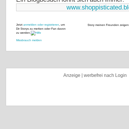
www.shoppisticated.b
Jetzt
anmelden oder registrieren
, um
Story meinen Freunden zeigen
Dir Storys zu merken oder Fan davon
zu werden.
Missbrauch melden
Anzeige | werbefrei nach Login