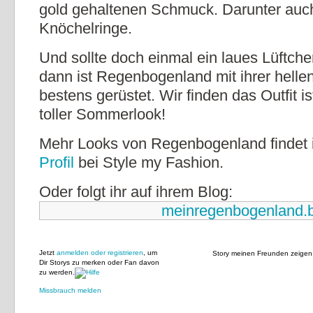
gold gehaltenen Schmuck. Darunter auc
Knöchelringe.
Und sollte doch einmal ein laues Lüftc
dann ist Regenbogenland mit ihrer helle
bestens gerüstet. Wir finden das Outfit ist
toller Sommerlook!
Mehr Looks von Regenbogenland findet i
Profil
bei Style my Fashion.
Oder folgt ihr auf ihrem Blog:
meinregenbogenland.b
Jetzt
anmelden oder registrieren
, um
Story meinen Freunden zeigen
Dir Storys zu merken oder Fan davon
zu werden.
Missbrauch melden