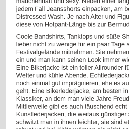
mädchenhaft und sexy. Neben einer lan
jedem Fall Jeansshorts einpacken, am b
Distressed-Wash. Je nach Alter und Fig
diese von Hotpant-Länge bis zur Bermu
Coole Bandshirts, Tanktops und süße Shi
lieber nicht zu wenige für ein paar Tage
Festivalgelände mitnehmen. Sie nehmen n
ein und man kann seinen Look immer wie
Eine Bikerjacke ist ein toller Allrounder 
Wetter und kühle Abende. Echtlederjac
noch einmal gut imprägnieren, ehe es au
geht. Eine Bikerlederjacke, am besten in
Klassiker, an dem man viele Jahre Freud
Mittlerweile gibt es auch täuschend echt
Kunstlederjacken, die weitaus günstiger 
schwitzt man in ihnen leichter, sie sind 