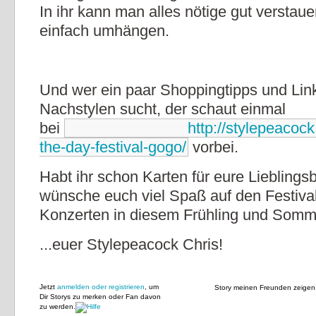
In ihr kann man alles nötige gut verstaue
einfach umhängen.
Und wer ein paar Shoppingtipps und Li
Nachstylen sucht, der schaut einmal
bei
http://stylepeacock
the-day-festival-gogo/
vorbei.
Habt ihr schon Karten für eure Lieblings
wünsche euch viel Spaß auf den Festiva
Konzerten in diesem Frühling und Somm
...euer Stylepeacock Chris!
Jetzt
anmelden oder registrieren
, um
Story meinen Freunden zeigen
Dir Storys zu merken oder Fan davon
zu werden.