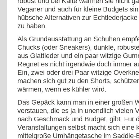
robust und bei Kälte wärmen sie nicht ga
Veganer und auch für kleine Budgets si
hübsche Alternativen zur Echtlederjacke
zu haben.
Als Grundausstattung an Schuhen empfeh
Chucks (oder Sneakers), dunkle, robust
aus Glattleder und ein paar witzige Gumm
Regnet es nicht irgendwie doch immer a
Ein, zwei oder drei Paar witzige Overkn
machen sich gut zu den Shorts, schütze
wärmen, wenn es kühler wird.
Das Gepäck kann man in einer großen
verstauen, die es ja in unendlich vielen 
nach Geschmack und Budget, gibt. Für d
Veranstaltungen selbst macht sich eine k
mittelgroße Umhängetasche im Saddle-B