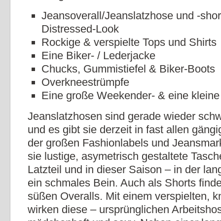
Jeansoverall/Jeanslatzhose und -shor
Distressed-Look
Rockige & verspielte Tops und Shirts
Eine Biker- / Lederjacke
Chucks, Gummistiefel & Biker-Boots
Overkneestrümpfe
Eine große Weekender- & eine klein
Jeanslatzhosen sind gerade wieder sc
und es gibt sie derzeit in fast allen gäng
der großen Fashionlabels und Jeansmar
sie lustige, asymetrisch gestaltete Tasc
Latzteil und in dieser Saison – in der la
ein schmales Bein. Auch als Shorts find
süßen Overalls. Mit einem verspielten, 
wirken diese – ursprünglichen Arbeitsho