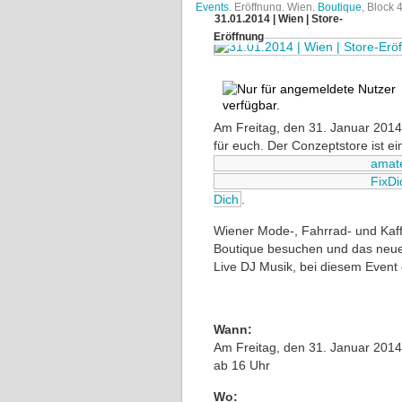
Events
, Eröffnung, Wien,
Boutique
, Block 
31.01.2014 | Wien | Store-
Eröffnung
Am Freitag, den 31. Januar 2014
für euch. Der Conzeptstore ist ei
amat
FixDi
Dich
.
Wiener Mode-, Fahrrad- und Kaf
Boutique besuchen und das neue 
Live DJ Musik, bei diesem Event 
Wann:
Am Freitag, den 31. Januar 2014
ab 16 Uhr
Wo: