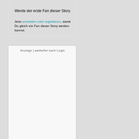
Werde der erste Fan dieser Story.
Jetzt
anmelden oder registrieren
, damit
Du gleich ein Fan dieser Story werden
kannst.
Anzeige | werbefrei nach Login