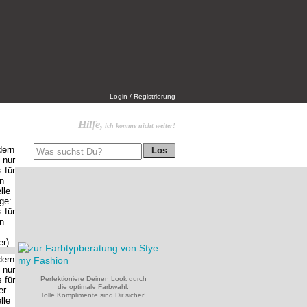
Login / Registrierung
Hilfe,
ich komme nicht weiter!
Perfektioniere Deinen Look durch
die optimale Farbwahl.
Tolle Komplimente sind Dir sicher!