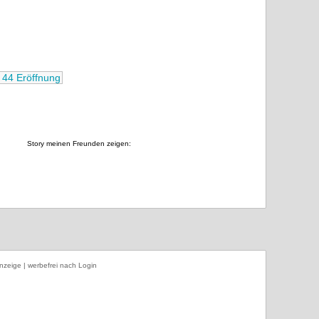
 44 Eröffnung
Story meinen Freunden zeigen:
nzeige | werbefrei nach Login