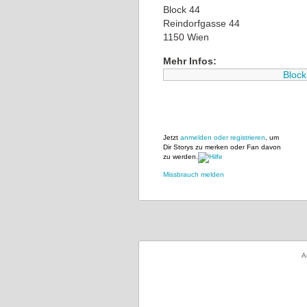
Block 44
Reindorfgasse 44
1150 Wien
Mehr Infos:
Block
Jetzt
anmelden oder registrieren
, um
Dir Storys zu merken oder Fan davon
zu werden.
Missbrauch melden
A