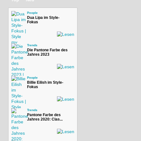
People
Dua Lipa im Style-
Fokus
Trends
Die Pantone Farbe des
Jahres 2023
People
Billie Eilish im Style-
Fokus
Trends
Pantone Farbe des
Jahres 2020: Clas...