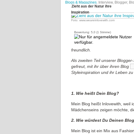
Blogs & Magazines
, Interview, Blogger, B
Zieht aus der Natur ihre
Inspiration
Foto: www.weareinlovewith.com
Bewertung:
5,0
(
1
Stimme)
freundlich.
Als zweiten Teil unserer Blogger
gefreut, mit ihr über ihren Blog
Styleinspiration und ihr Leben z
1. Wie heißt Dein Blog?
Mein Blog heißt Inlovewith, weil
Mädchenseins zeigen möchte, die 
2. Wie würdest Du Deinen Blog
Mein Blog ist ein Mix aus Fashion 