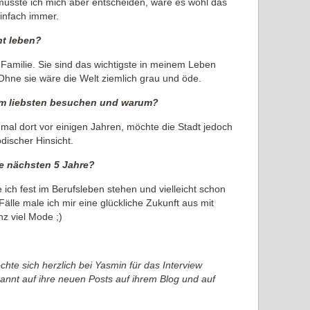
müsste ich mich aber entscheiden, wäre es wohl das
infach immer.
ht leben?
amilie. Sie sind das wichtigste in meinem Leben
Ohne sie wäre die Welt ziemlich grau und öde.
am liebsten besuchen und warum?
nmal dort vor einigen Jahren, möchte die Stadt jedoch
discher Hinsicht.
ie nächsten 5 Jahre?
ich fest im Berufsleben stehen und vielleicht schon
Fälle male ich mir eine glückliche Zukunft aus mit
z viel Mode ;)
hte sich herzlich bei Yasmin für das Interview
annt auf ihre neuen Posts auf ihrem Blog und auf