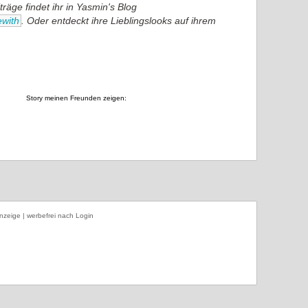
räge findet ihr in Yasmin's Blog
ewith
. Oder entdeckt ihre Lieblingslooks auf ihrem
Story meinen Freunden zeigen:
nzeige | werbefrei nach Login