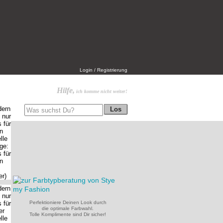
Login / Registrierung
Hilfe,
ich komme nicht weiter!
Perfektioniere Deinen Look durch
die optimale Farbwahl.
Tolle Komplimente sind Dir sicher!