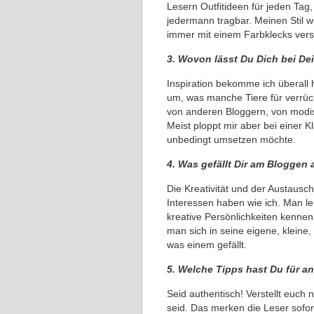
Lesern Outfitideen für jeden Tag,
jedermann tragbar. Meinen Stil w
immer mit einem Farbklecks ver
3. Wovon lässt Du Dich bei Dei
Inspiration bekomme ich überall 
um, was manche Tiere für verrüc
von anderen Bloggern, von modis
Meist ploppt mir aber bei einer Kl
unbedingt umsetzen möchte.
4. Was gefällt Dir am Bloggen
Die Kreativität und der Austausc
Interessen haben wie ich. Man ler
kreative Persönlichkeiten kennen.
man sich in seine eigene, kleine
was einem gefällt.
5. Welche Tipps hast Du für a
Seid authentisch! Verstellt euch n
seid. Das merken die Leser sofor