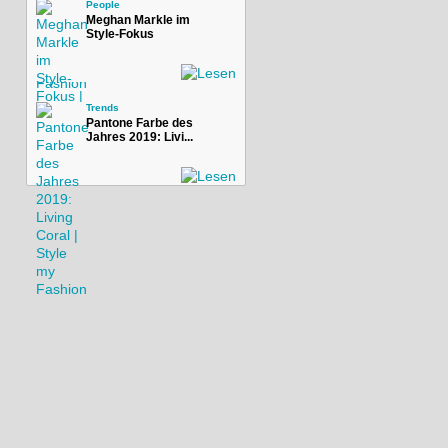
People
Meghan Markle im
Style-Fokus
Trends
Pantone Farbe des
Jahres 2019: Livi...