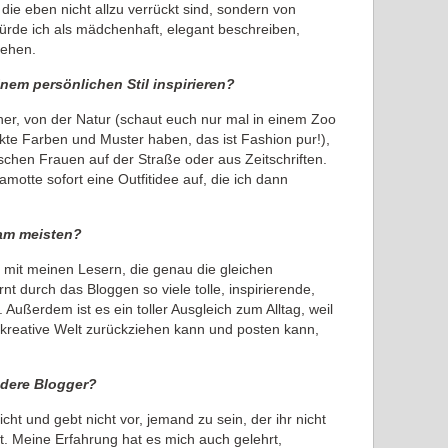
 die eben nicht allzu verrückt sind, sondern von
ürde ich als mädchenhaft, elegant beschreiben,
sehen.
nem persönlichen Stil inspirieren?
her, von der Natur (schaut euch nur mal in einem Zoo
kte Farben und Muster haben, das ist Fashion pur!),
chen Frauen auf der Straße oder aus Zeitschriften.
amotte sofort eine Outfitidee auf, die ich dann
 am meisten?
h mit meinen Lesern, die genau die gleichen
nt durch das Bloggen so viele tolle, inspirierende,
 Außerdem ist es ein toller Ausgleich zum Alltag, weil
, kreative Welt zurückziehen kann und posten kann,
ndere Blogger?
icht und gebt nicht vor, jemand zu sein, der ihr nicht
t. Meine Erfahrung hat es mich auch gelehrt,