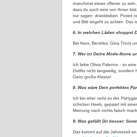
manchmal etwas offener zu sein,
dass du auch eine von ihnen bis
nur sagen: dranbleiben. Postet r
und Bild angeht zu achten. Das is
6. In welchen Läden shoppst 
Bei Asos, Bershka, Gina Tricot 
7. Wer ist Deine Mode-Ikone 
Ich liebe Olivia Palermo - so ein
Outfits nicht langweilig, sonder
Ganz große Klasse!
8. Was wäre Dein perfektes Par
Ich bin eher nicht so der Partygä
schicken Heels, gepaart mit ein
Meinung nach nichts falsch mac
9. Was gefällt Dir besser: So
Das kommt auf die Jahreszeit an. 