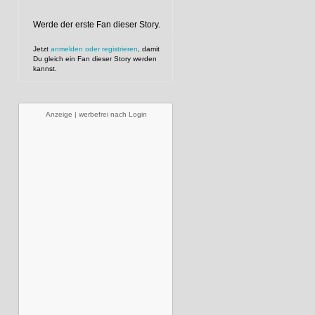
Werde der erste Fan dieser Story.
Jetzt
anmelden oder registrieren
, damit
Du gleich ein Fan dieser Story werden
kannst.
Anzeige | werbefrei nach Login