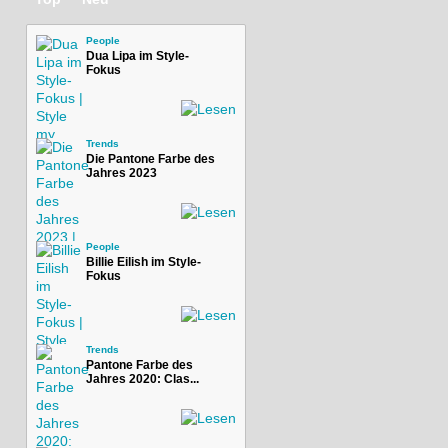
People
Dua Lipa im Style-
Fokus
Trends
Die Pantone Farbe des
Jahres 2023
People
Billie Eilish im Style-
Fokus
Trends
Pantone Farbe des
Jahres 2020: Clas...