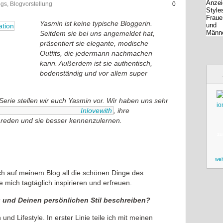
logs, Blogvorstellung
0
Yasmin ist keine typische Bloggerin.
Seitdem sie bei uns angemeldet hat,
präsentiert sie elegante, modische
Outfits, die jedermann nachmachen
kann. Außerdem ist sie authentisch,
bodenständig und vor allem super
-Serie stellen wir euch Yasmin vor. Wir haben uns sehr
Inlovewith
, ihre
u reden und sie besser kennenzulernen.
zu
wei
 ich auf meinem Blog all die schönen Dinge des
mich tagtäglich inspirieren und erfreuen.
 und Deinen persönlichen Stil beschreiben?
und Lifestyle. In erster Linie teile ich mit meinen