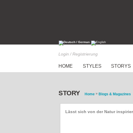
Login / Registrierung
HOME
STYLES
STORYS
STORY
»
Home
Blogs & Magazines
Lässt sich von der Natur inspirie
Blogvorstellung: Yasmin 