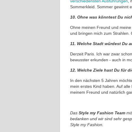
verschiedensten Ausführungen
, 
Sommerkleid. Sommer gewinnt e
10. Ohne was könntest Du nic
Ohne meinen Freund und meine F
und bringen mich zum Strahlen. 
11. Welche Stadt würdest Du 
Derzeit Paris. Ich war zwar scho
bewusster erkunden - auch in mo
12. Welche Ziele hast Du für d
In den nächsten 5 Jahren möchte 
mein erstes Kind haben. Auf alle 
meinem Freund und natürlich gan
Das
Style my Fashion Team
möc
bedanken und wir sind sehr gesp
Style my Fashion.