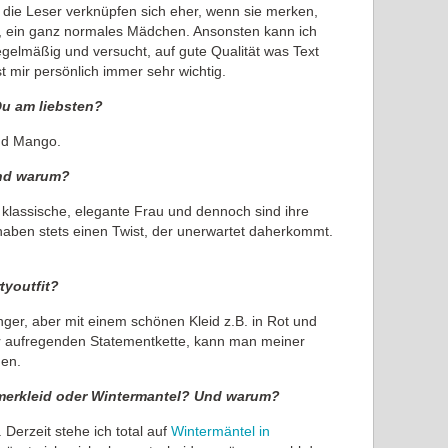
 die Leser verknüpfen sich eher, wenn sie merken,
t, ein ganz normales Mädchen. Ansonsten kann ich
egelmäßig und versucht, auf gute Qualität was Text
t mir persönlich immer sehr wichtig.
Du am liebsten?
und Mango.
und warum?
e klassische, elegante Frau und dennoch sind ihre
n haben stets einen Twist, der unerwartet daherkommt.
tyoutfit?
nger, aber mit einem schönen Kleid z.B. in Rot und
er aufregenden Statementkette, kann man meiner
hen.
mmerkleid oder Wintermantel? Und warum?
Derzeit stehe ich total auf
Wintermäntel in