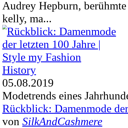
Audrey Hepburn, berühmte s
kelly,
ma...
History
05.08.2019
Modetrends eines Jahrhunde
Rückblick: Damenmode der 
von
SilkAndCashmere