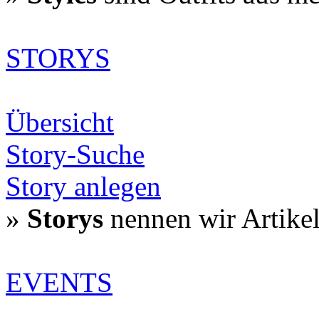
STORYS
Übersicht
Story-Suche
Story anlegen
»
Storys
nennen wir Artike
EVENTS