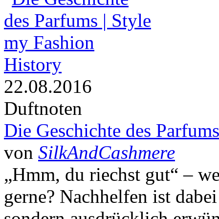
History
22.08.2016
Duftnoten
Die Geschichte des Parfum
von
SilkAndCashmere
„Hmm, du riechst gut“ – we
gerne? Nachhelfen ist dabei 
sondern ausdrücklich erwün