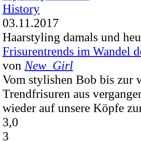
History
03.11.2017
Haarstyling damals und heu
Frisurentrends im Wandel d
von
New_Girl
Vom stylishen Bob bis zur
Trendfrisuren aus vergange
wieder auf unsere Köpfe zu
3,0
3