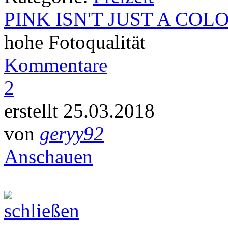
PINK ISN'T JUST A COL
hohe Fotoqualität
Kommentare
2
erstellt 25.03.2018
von
geryy92
Anschauen