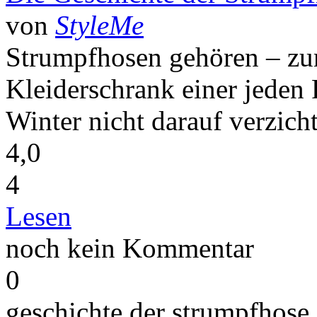
von
StyleMe
Strumpfhosen gehören – zum
Kleiderschrank einer jeden 
Winter nicht darauf verzich
4,0
4
Lesen
noch kein Kommentar
0
geschichte der strumpfhose