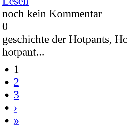
Lesen
noch kein Kommentar
0
geschichte der Hotpants, Ho
hotpant...
1
2
3
›
»