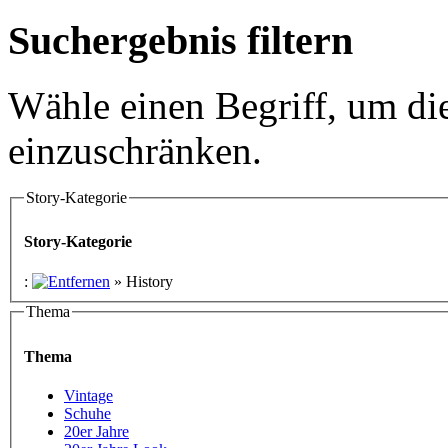
Suchergebnis filtern
Wähle einen Begriff, um di
einzuschränken.
Story-Kategorie
Story-Kategorie
:
»
History
Thema
Thema
Vintage
Schuhe
20er Jahre