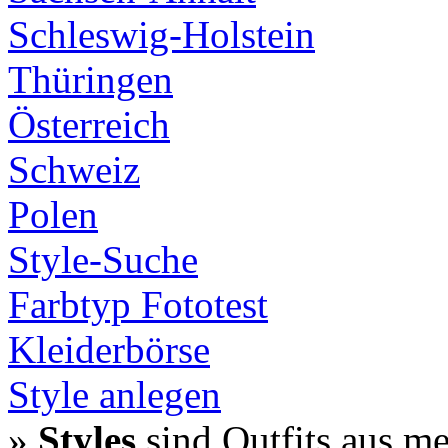
Schleswig-Holstein
Thüringen
Österreich
Schweiz
Polen
Style-Suche
Farbtyp Fototest
Kleiderbörse
Style anlegen
»
Styles
sind Outfits aus m