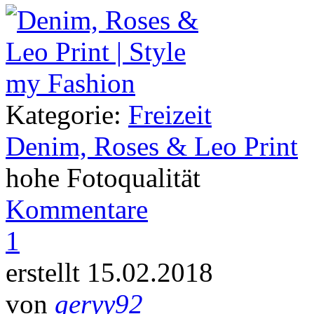
Kategorie:
Freizeit
Denim, Roses & Leo Print
hohe Fotoqualität
Kommentare
1
erstellt 15.02.2018
von
geryy92