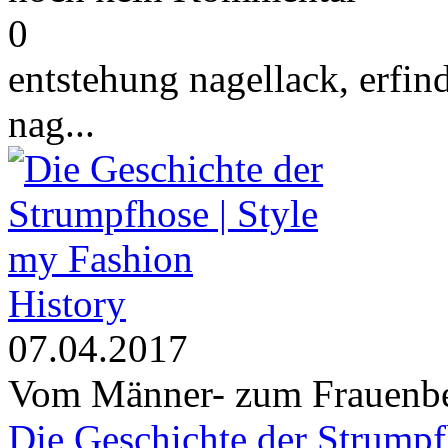
0
entstehung nagellack, erfi
nag...
History
07.04.2017
Vom Männer- zum Frauenbe
Die Geschichte der Strump