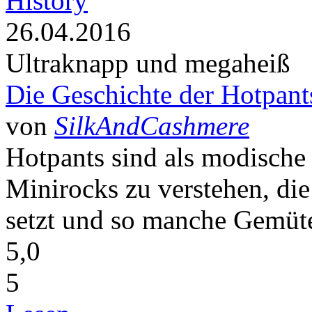
History
26.04.2016
Ultraknapp und megaheiß
Die Geschichte der Hotpant
von
SilkAndCashmere
Hotpants sind als modische
Minirocks zu verstehen, di
setzt und so manche Gemüter
5,0
5