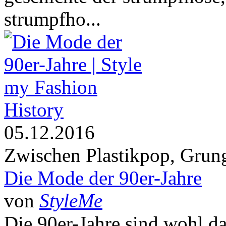
strumpfho...
History
05.12.2016
Zwischen Plastikpop, Grun
Die Mode der 90er-Jahre
von
StyleMe
Die 90er-Jahre sind wohl d