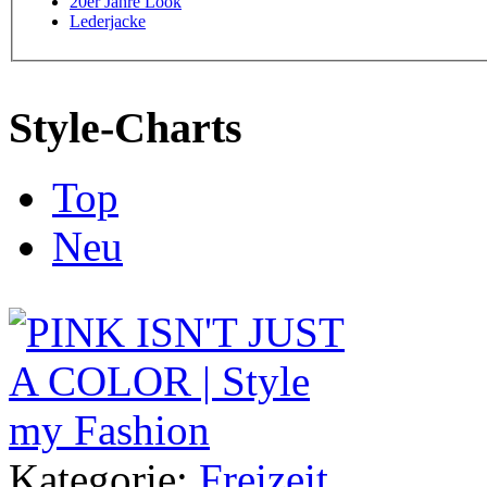
20er Jahre Look
Lederjacke
Style-Charts
Top
Neu
Kategorie:
Freizeit