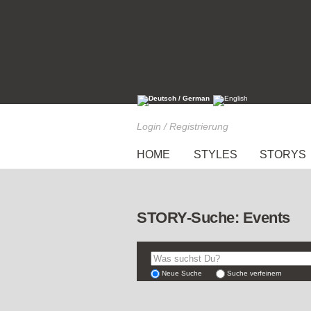
Login / Registrierung
HOME
STYLES
STORYS
STORY-Suche: Events
Neue Suche
Suche verfeinern