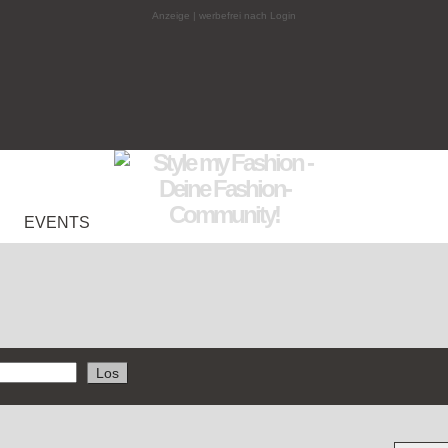
Anzeige | werbefrei nach Login
EVENTS