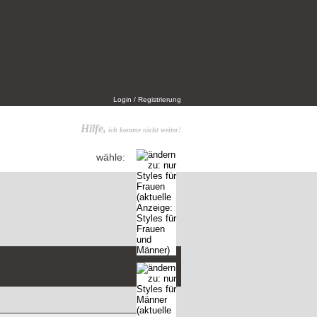
Login / Registrierung
Hilfe,
ich komme nicht weiter!
wähle: