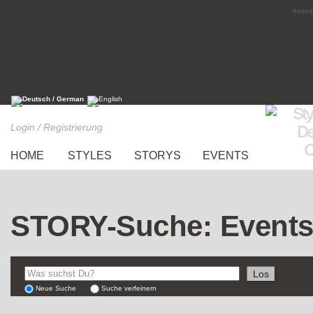
Anzeig
Login / Registrierung
HOME
STYLES
STORYS
EVENTS
STORY-Suche: Event
Neue Suche
Suche verfeinern