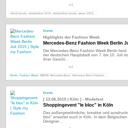
4,0
dirndl trends, oktoberfest 2015, oktoberfest trends, wiesn 2015,
...
Events
Highlights der Fashion Week
Mercedes-Benz Fashion Week Berlin Ju
Die Mercedes-Benz Fashion Week Berlin fand
der deutschen Hauptstadt von 7. bis 10. Juli st
ihrer Geschi...
4,0
Berlin
,
Fashion Week
, MBFW, Mercedes-Benz,
Mercedes-Benz Fashion ...
Events
[ 13.06.2015 | Köln ] - Modefest
Shoppingevent "le bloc" in Köln
Das außergewöhnliche, kreative und ausdrucks
bloc" erwartet euch in Köln. In dem Belgischen
Designer...