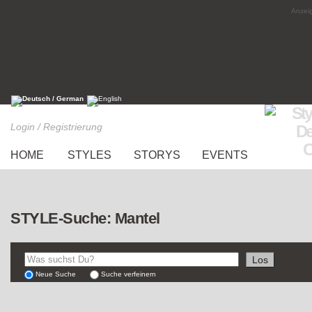
Anzeig
Login / Registrierung
HOME
STYLES
STORYS
EVENTS
STYLE-Suche: Mantel
Neue Suche
Suche verfeinern