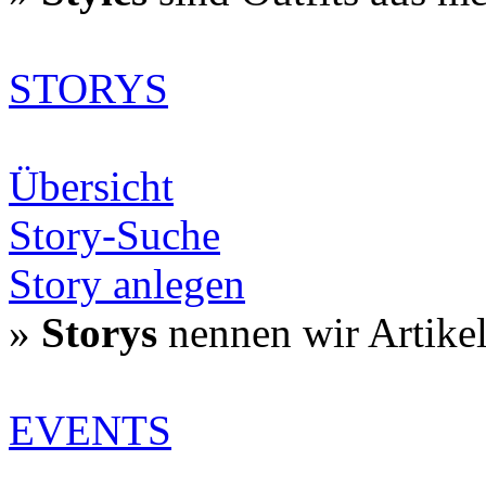
STORYS
Übersicht
Story-Suche
Story anlegen
»
Storys
nennen wir Artike
EVENTS