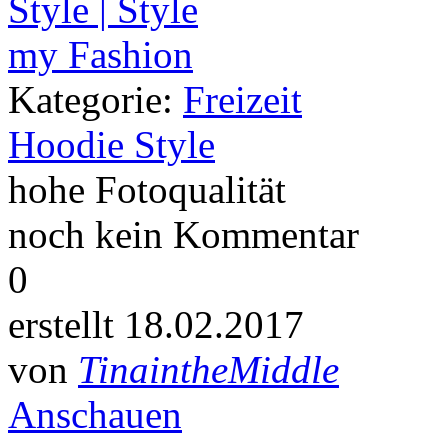
Kategorie:
Freizeit
Hoodie Style
hohe Fotoqualität
noch kein Kommentar
0
erstellt 18.02.2017
von
TinaintheMiddle
Anschauen