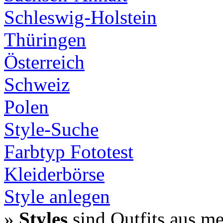
Schleswig-Holstein
Thüringen
Österreich
Schweiz
Polen
Style-Suche
Farbtyp Fototest
Kleiderbörse
Style anlegen
»
Styles
sind Outfits aus m