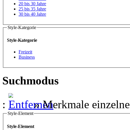
20 bis 30 Jahre
25 bis 35 Jahre
30 bis 40 Jahre
Style-Kategorie
Style-Kategorie
Freizeit
Business
Suchmodus
:
»
Merkmale einzelne
Style-Element
Style-Element