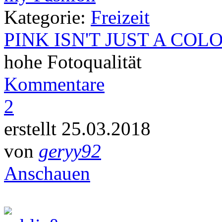
Kategorie:
Freizeit
PINK ISN'T JUST A COL
hohe Fotoqualität
Kommentare
2
erstellt 25.03.2018
von
geryy92
Anschauen