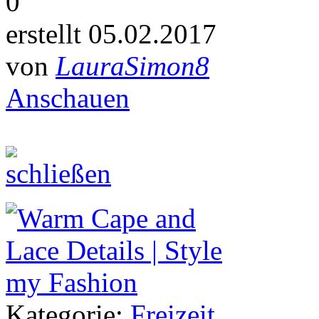
0
erstellt 05.02.2017
von
LauraSimon8
Anschauen
Kategorie:
Freizeit