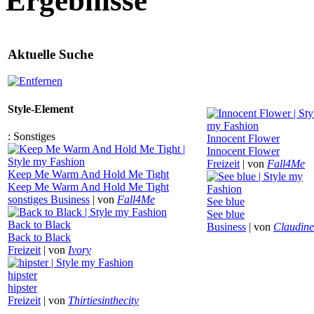
Ergebnisse
Aktuelle Suche
Style-Element
:
Sonstiges
Innocent Flower
Innocent Flower
Freizeit
|
von
Fall4Me
Keep Me Warm And Hold Me Tight
Keep Me Warm And Hold Me Tight
sonstiges Business
|
von
Fall4Me
See blue
See blue
Back to Black
Business
|
von
Claudin
Back to Black
Freizeit
|
von
Ivory
hipster
hipster
Freizeit
|
von
Thirtiesinthecity