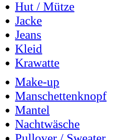
Hut / Mütze
Jacke
Jeans
Kleid
Krawatte
Make-up
Manschettenknopf
Mantel
Nachtwäsche
Pullover / Sweater