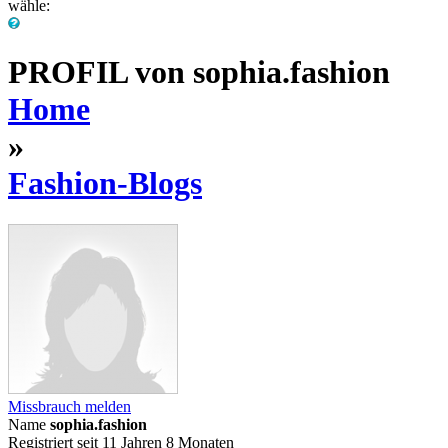
wähle:
PROFIL von sophia.fashion
Home
»
Fashion-Blogs
Missbrauch melden
Name
sophia.fashion
Registriert seit
11 Jahren 8 Monaten