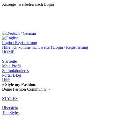
Anzeige | werbefrei nach Login
Login / Registrierung
Hilfe,
ich komme nicht weiter!
Login / Registrierung
HOME
Startseite
Mein Profil
So funktioniert's
Portal-Blog
Hilfe
»
Style my Fashion
.
Deine Fashion-Community. «
STYLES
Übersicht
Top Styles