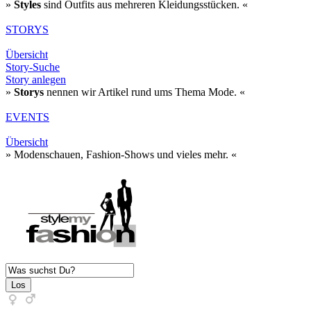
»
Styles
sind Outfits aus mehreren Kleidungsstücken. «
STORYS
Übersicht
Story-Suche
Story anlegen
»
Storys
nennen wir Artikel rund ums Thema Mode. «
EVENTS
Übersicht
» Modenschauen, Fashion-Shows und vieles mehr. «