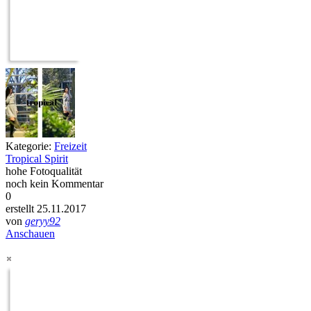
Kategorie:
Freizeit
Tropical Spirit
hohe Fotoqualität
noch kein Kommentar
0
erstellt 25.11.2017
von
geryy92
Anschauen