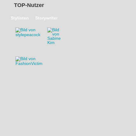
TOP-Nutzer
Stylisten
Storywriter