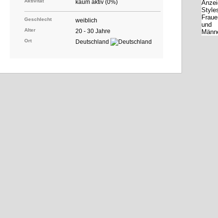
Aktivität
kaum aktiv (0%)
Geschlecht
weiblich
Alter
20 - 30 Jahre
Ort
Deutschland