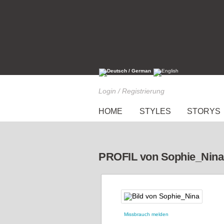
Login / Registrierung
HOME
STYLES
STORYS
PROFIL von Sophie_Nina
Missbrauch melden