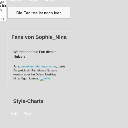
Die Fanliste ist noch leer.
Fans von
Sophie_Nina
Werde der erste Fan dieses
Nutzers.
Jetzt
anmelden oder registrieren
, damit
Du gleich ein Fan dieses Nutzers
werden oder ihn Deiner Merkliste
hinzufügen kannst.
Style-Charts
Top
Neu