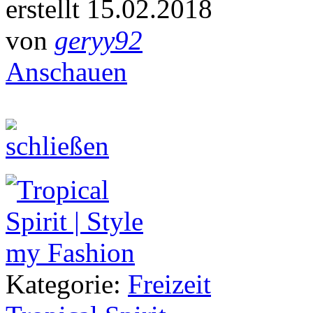
erstellt 15.02.2018
von
geryy92
Anschauen
Kategorie:
Freizeit