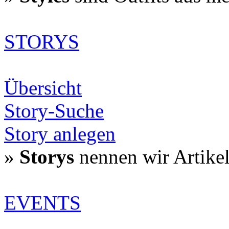
STORYS
Übersicht
Story-Suche
Story anlegen
»
Storys
nennen wir Artike
EVENTS