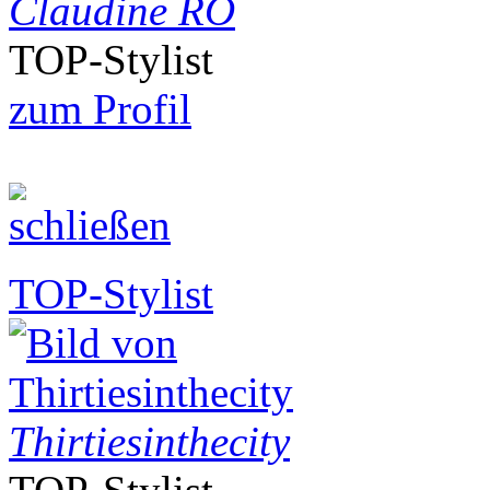
Claudine RO
TOP-Stylist
zum Profil
TOP-Stylist
Thirtiesinthecity