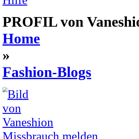
PROFIL von Vaneshi
Home
»
Fashion-Blogs
Missbrauch melden