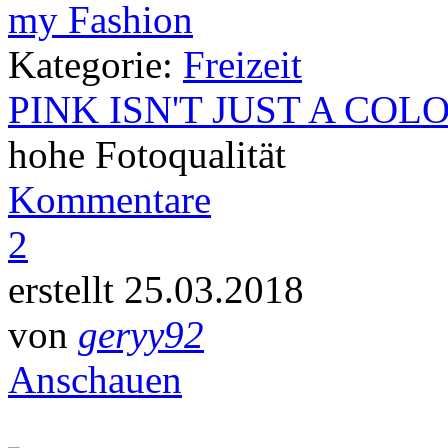
Kategorie:
Freizeit
PINK ISN'T JUST A COL
hohe Fotoqualität
Kommentare
2
erstellt 25.03.2018
von
geryy92
Anschauen