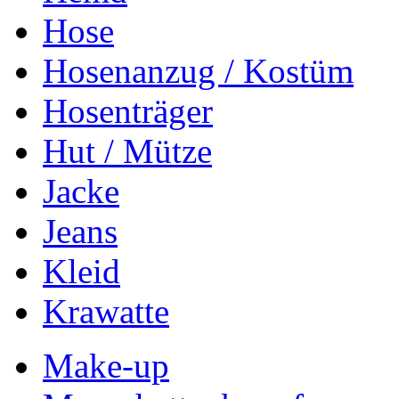
Hose
Hosenanzug / Kostüm
Hosenträger
Hut / Mütze
Jacke
Jeans
Kleid
Krawatte
Make-up