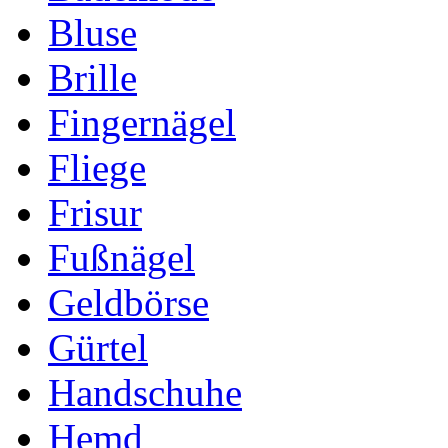
Bluse
Brille
Fingernägel
Fliege
Frisur
Fußnägel
Geldbörse
Gürtel
Handschuhe
Hemd