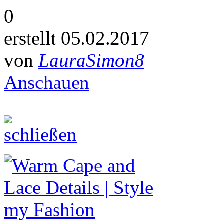
0
erstellt 05.02.2017
von
LauraSimon8
Anschauen