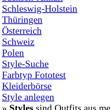
Schleswig-Holstein
Thüringen
Österreich
Schweiz
Polen
Style-Suche
Farbtyp Fototest
Kleiderbörse
Style anlegen
»
Styles
sind Outfits aus m