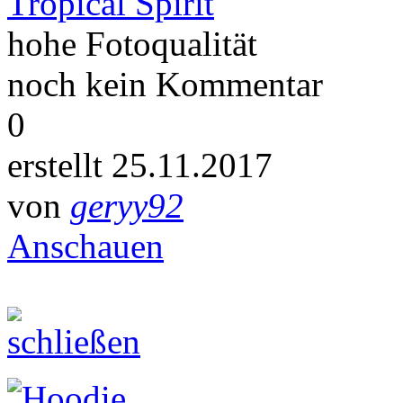
Tropical Spirit
hohe Fotoqualität
noch kein Kommentar
0
erstellt 25.11.2017
von
geryy92
Anschauen