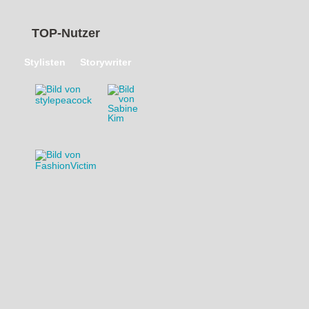
TOP-Nutzer
Stylisten
Storywriter