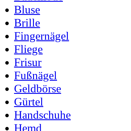
Bluse
Brille
Fingernägel
Fliege
Frisur
Fußnägel
Geldbörse
Gürtel
Handschuhe
Hemd