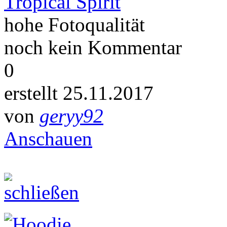
Tropical Spirit
hohe Fotoqualität
noch kein Kommentar
0
erstellt 25.11.2017
von
geryy92
Anschauen