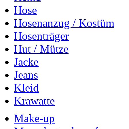
Hose
Hosenanzug / Kostüm
Hosenträger
Hut / Mütze
Jacke
Jeans
Kleid
Krawatte
Make-up