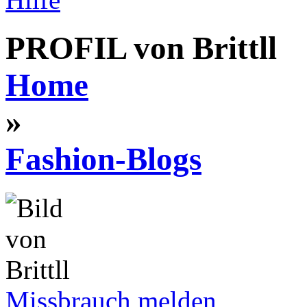
PROFIL von Brittll
Home
»
Fashion-Blogs
Missbrauch melden