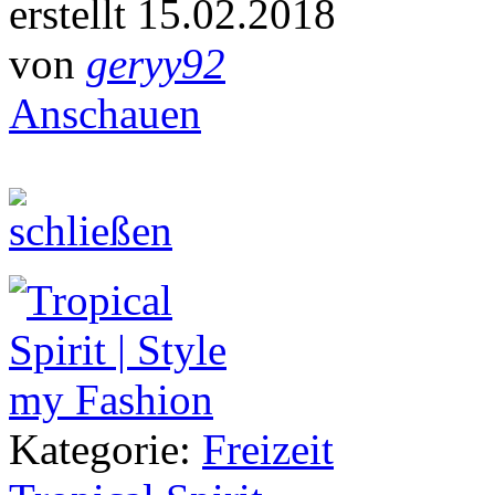
erstellt 15.02.2018
von
geryy92
Anschauen
Kategorie:
Freizeit