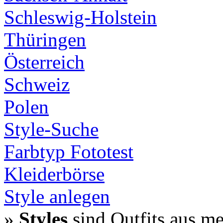
Schleswig-Holstein
Thüringen
Österreich
Schweiz
Polen
Style-Suche
Farbtyp Fototest
Kleiderbörse
Style anlegen
»
Styles
sind Outfits aus m