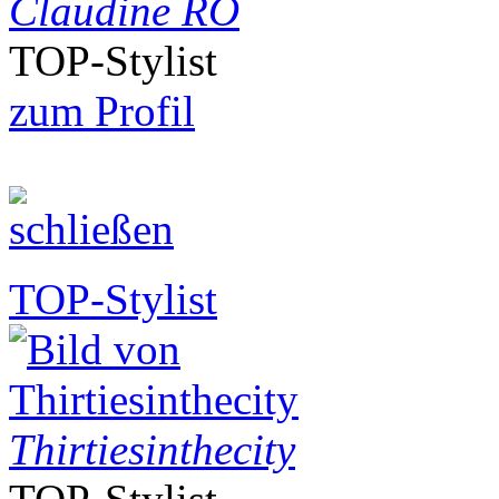
Claudine RO
TOP-Stylist
zum Profil
TOP-Stylist
Thirtiesinthecity