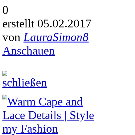
0
erstellt 05.02.2017
von
LauraSimon8
Anschauen