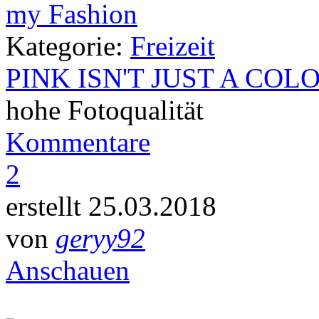
Kategorie:
Freizeit
PINK ISN'T JUST A COL
hohe Fotoqualität
Kommentare
2
erstellt 25.03.2018
von
geryy92
Anschauen