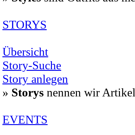
STORYS
Übersicht
Story-Suche
Story anlegen
»
Storys
nennen wir Artike
EVENTS