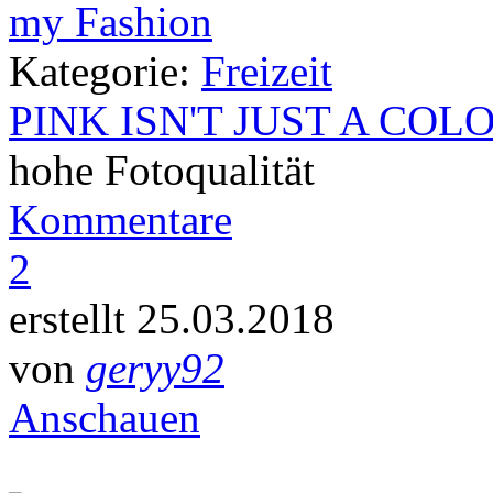
Kategorie:
Freizeit
PINK ISN'T JUST A COL
hohe Fotoqualität
Kommentare
2
erstellt 25.03.2018
von
geryy92
Anschauen