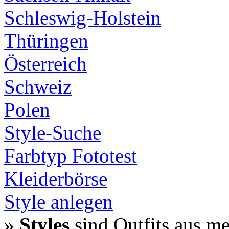
Schleswig-Holstein
Thüringen
Österreich
Schweiz
Polen
Style-Suche
Farbtyp Fototest
Kleiderbörse
Style anlegen
»
Styles
sind Outfits aus m