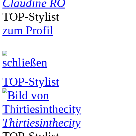
Claudine RO
TOP-Stylist
zum Profil
TOP-Stylist
Thirtiesinthecity