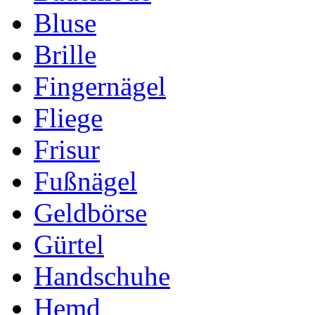
Bluse
Brille
Fingernägel
Fliege
Frisur
Fußnägel
Geldbörse
Gürtel
Handschuhe
Hemd