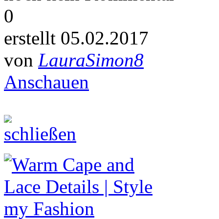
0
erstellt 05.02.2017
von
LauraSimon8
Anschauen