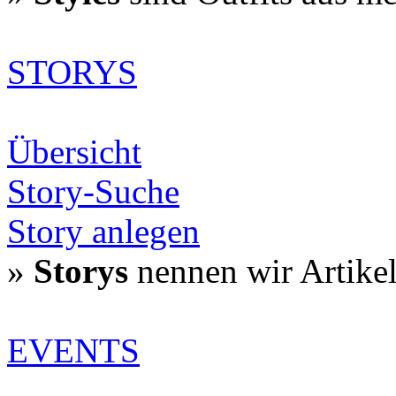
STORYS
Übersicht
Story-Suche
Story anlegen
»
Storys
nennen wir Artike
EVENTS