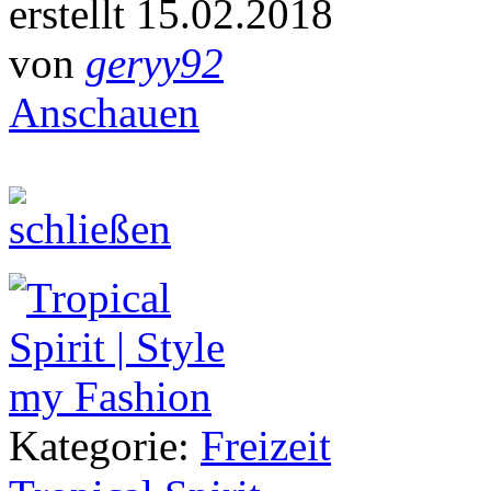
erstellt 15.02.2018
von
geryy92
Anschauen
Kategorie:
Freizeit