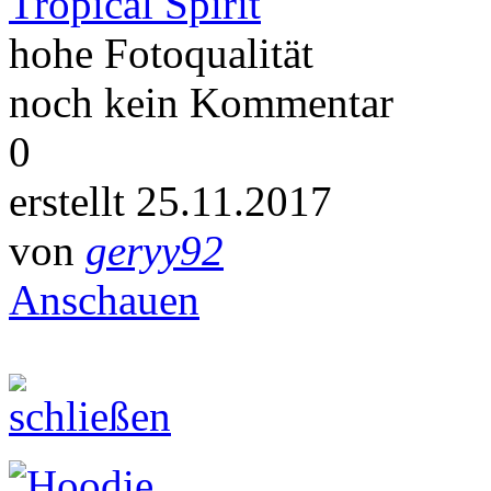
Tropical Spirit
hohe Fotoqualität
noch kein Kommentar
0
erstellt 25.11.2017
von
geryy92
Anschauen