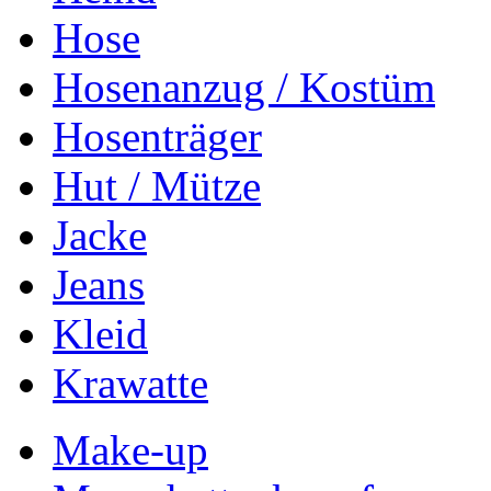
Hose
Hosenanzug / Kostüm
Hosenträger
Hut / Mütze
Jacke
Jeans
Kleid
Krawatte
Make-up