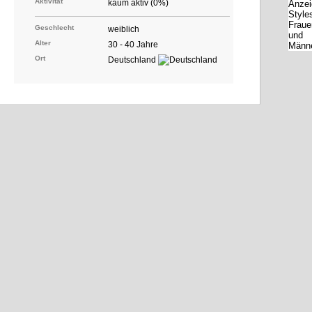
Aktivität
kaum aktiv (0%)
Geschlecht
weiblich
Alter
30 - 40 Jahre
Ort
Deutschland