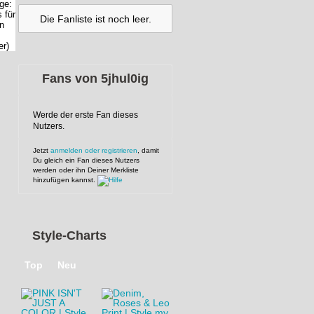
Die Fanliste ist noch leer.
Fans von
5jhul0ig
Werde der erste Fan dieses
Nutzers.
Jetzt
anmelden oder registrieren
, damit
Du gleich ein Fan dieses Nutzers
werden oder ihn Deiner Merkliste
hinzufügen kannst.
Style-Charts
Top
Neu