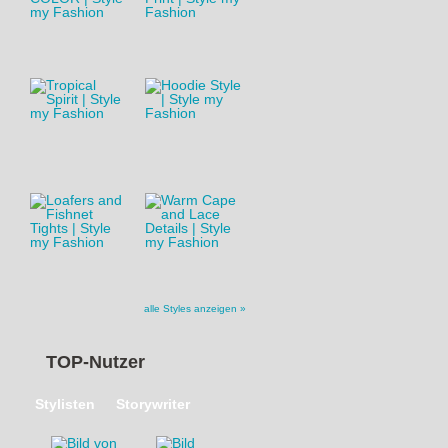
alle Styles anzeigen »
TOP-Nutzer
Stylisten
Storywriter