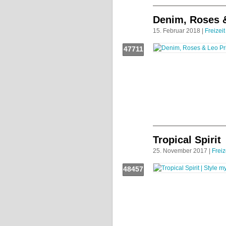
Denim, Roses &
15. Februar 2018 |
Freizeit
47711
Push!
Tropical Spirit
25. November 2017 |
Freiz
48457
Push!