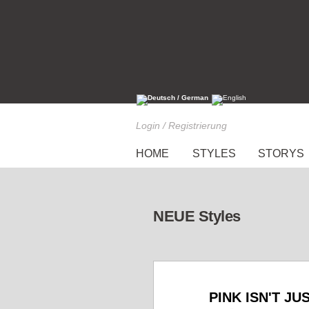
Login / Registrierung
HOME
STYLES
STORYS
NEUE Styles
PINK ISN'T JU