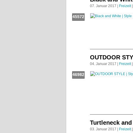
07. Januar 2017 |
Freizeit
|
45572
Push!
OUTDOOR STY
04. Januar 2017 |
Freizeit
|
46982
Push!
Turtleneck and
03. Januar 2017 |
Freizeit
|