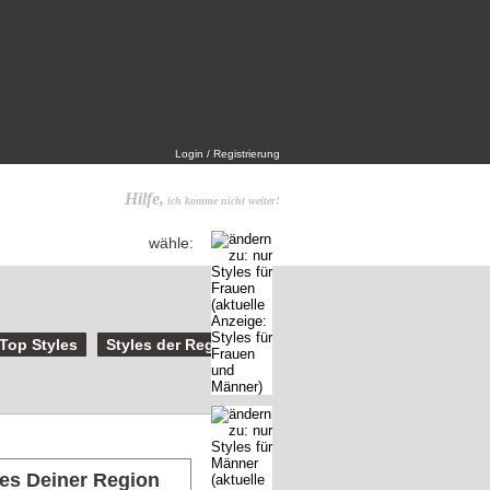
Login / Registrierung
Hilfe,
ich komme nicht weiter!
wähle:
Top Styles
Styles der Region
les Deiner Region