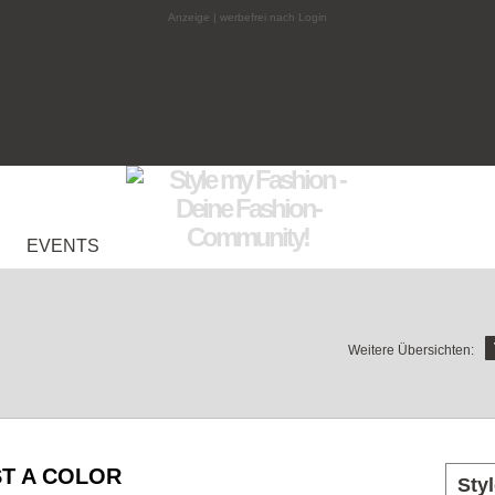
Anzeige | werbefrei nach Login
EVENTS
Weitere Übersichten:
ST A COLOR
Sty