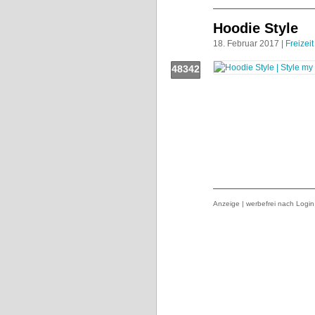
Hoodie Style
18. Februar 2017 |
Freizeit
48342
Push!
Anzeige | werbefrei nach Login