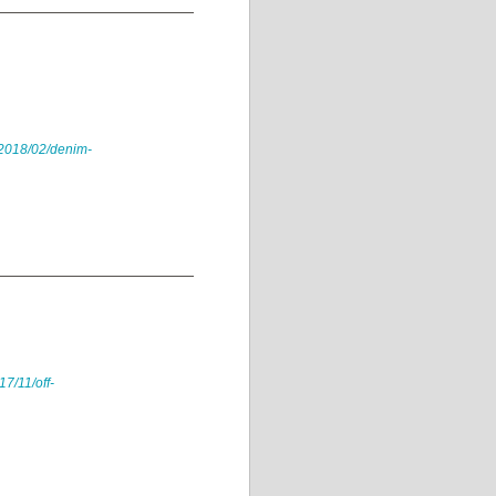
/2018/02/denim-
7/11/off-