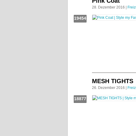
Pink Coat
28. Dezember 2016 |
Freiz
19454
Push!
MESH TIGHTS
26. Dezember 2016 |
Freiz
18877
Push!