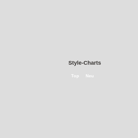
Style-Charts
Top
Neu