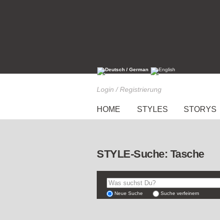
Login / Registrierung
HOME
STYLES
STORYS
STYLE-Suche: Tasche
Neue Suche
Suche verfeinern