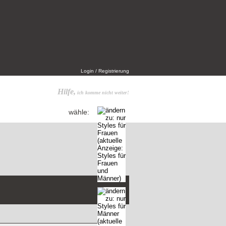
Login / Registrierung
Hilfe,
ich komme nicht weiter!
wähle: