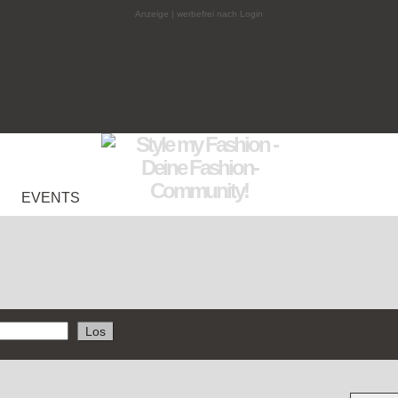
Anzeige | werbefrei nach Login
EVENTS