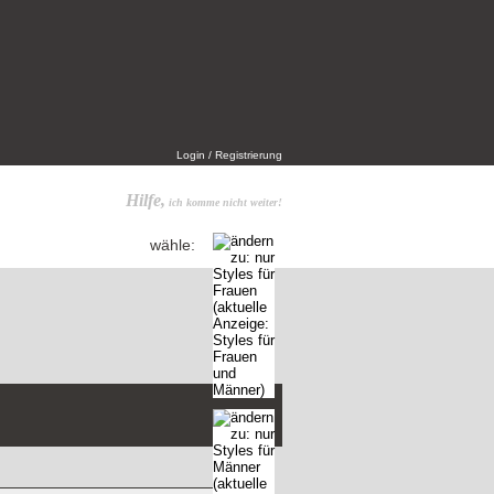
Login / Registrierung
Hilfe,
ich komme nicht weiter!
wähle: