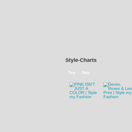
Style-Charts
Top
Neu