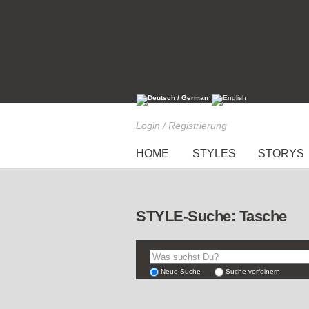
Login / Registrierung
HOME
STYLES
STORYS
STYLE-Suche: Tasche
Neue Suche
Suche verfeinern