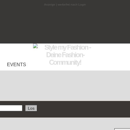
Anzeige | werbefrei nach Login
EVENTS