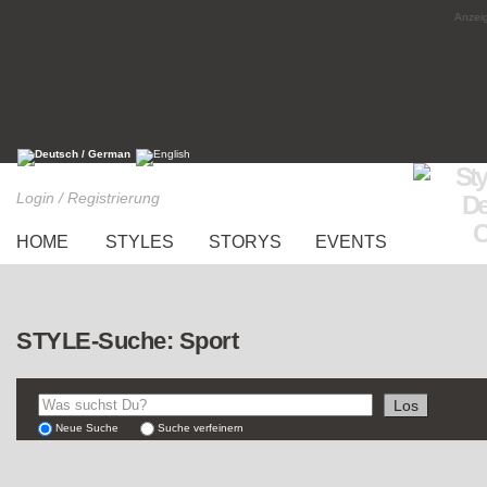
Anzeig
Login / Registrierung
HOME
STYLES
STORYS
EVENTS
STYLE-Suche: Sport
Neue Suche
Suche verfeinern