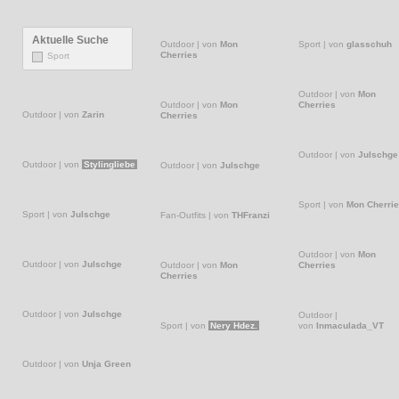
Aktuelle Suche
Sport
Outdoor
|
von
Mon
Sport
|
von
glasschuh
Cherries
Outdoor
|
von
Mon
Outdoor
|
von
Zarin
Outdoor
|
von
Mon
Cherries
Cherries
Outdoor
|
von
Julschge
Outdoor
|
von
Julschge
Outdoor
|
von
Stylingliebe
Sport
|
von
Mon Cherri
Fan-Outfits
|
von
THFranzi
Sport
|
von
Julschge
Outdoor
|
von
Mon
Cherries
Outdoor
|
von
Mon
Cherries
Outdoor
|
von
Julschge
Outdoor
|