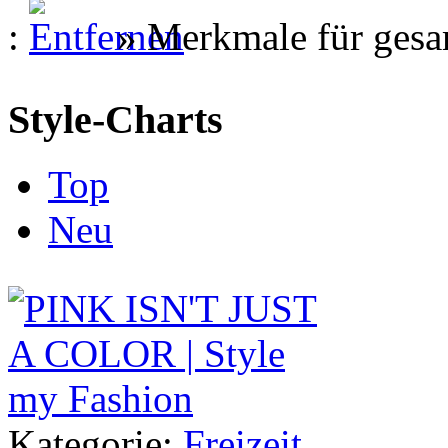
:
»
Merkmale für gesa
Style-Charts
Top
Neu
Kategorie:
Freizeit