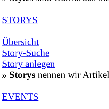
STORYS
Übersicht
Story-Suche
Story anlegen
»
Storys
nennen wir Artike
EVENTS