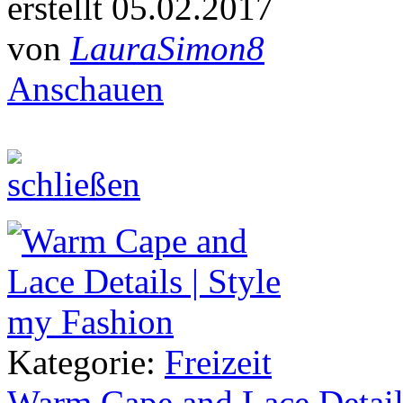
erstellt 05.02.2017
von
LauraSimon8
Anschauen
Kategorie:
Freizeit
Warm Cape and Lace Detail