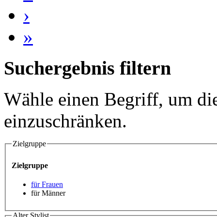
›
»
Suchergebnis filtern
Wähle einen Begriff, um di
einzuschränken.
Zielgruppe
Zielgruppe
für Frauen
für Männer
Alter Stylist