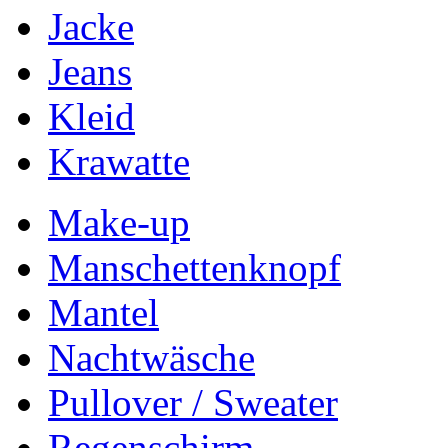
Jacke
Jeans
Kleid
Krawatte
Make-up
Manschettenknopf
Mantel
Nachtwäsche
Pullover / Sweater
Regenschirm