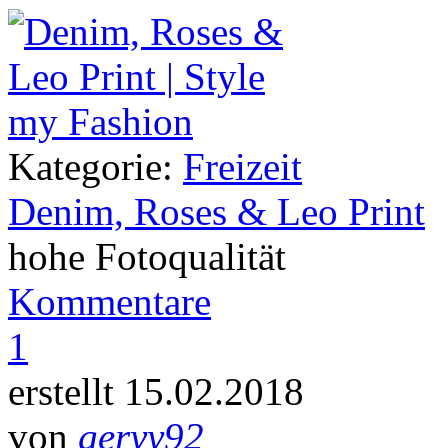
Kategorie:
Freizeit
Denim, Roses & Leo Print
hohe Fotoqualität
Kommentare
1
erstellt 15.02.2018
von
geryy92