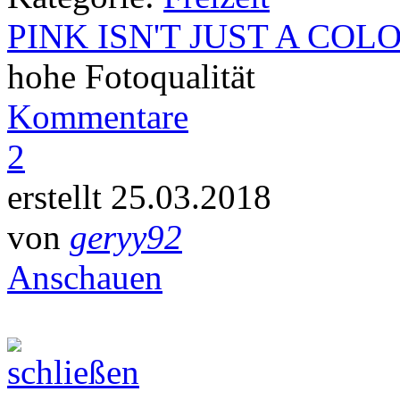
PINK ISN'T JUST A COL
hohe Fotoqualität
Kommentare
2
erstellt 25.03.2018
von
geryy92
Anschauen