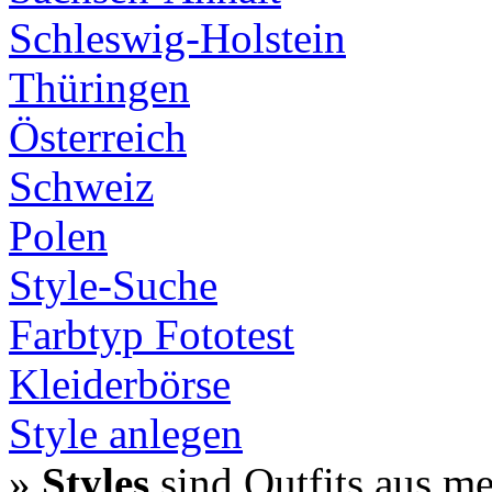
Schleswig-Holstein
Thüringen
Österreich
Schweiz
Polen
Style-Suche
Farbtyp Fototest
Kleiderbörse
Style anlegen
»
Styles
sind Outfits aus m