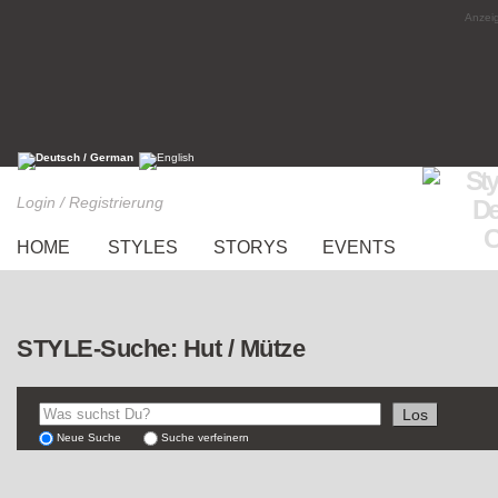
Anzeig
Login / Registrierung
HOME
STYLES
STORYS
EVENTS
STYLE-Suche: Hut / Mütze
Neue Suche
Suche verfeinern