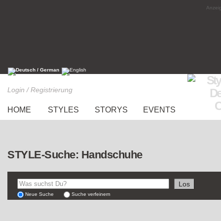
Anzeig
Login / Registrierung
HOME
STYLES
STORYS
EVENTS
STYLE-Suche: Handschuhe
Neue Suche
Suche verfeinern