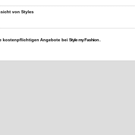
sicht von Styles
ne kostenpflichtigen Angebote bei
Style my Fashion
.