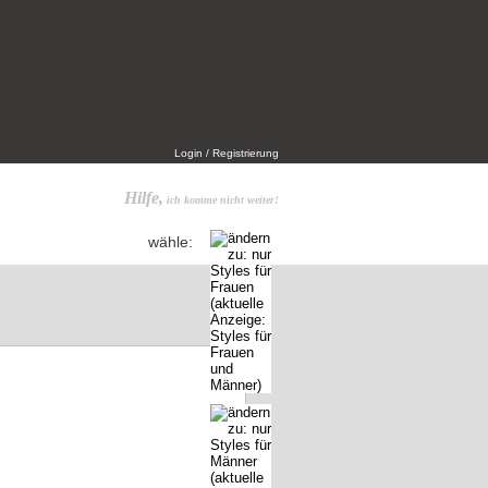
Login / Registrierung
Hilfe,
ich komme nicht weiter!
wähle: