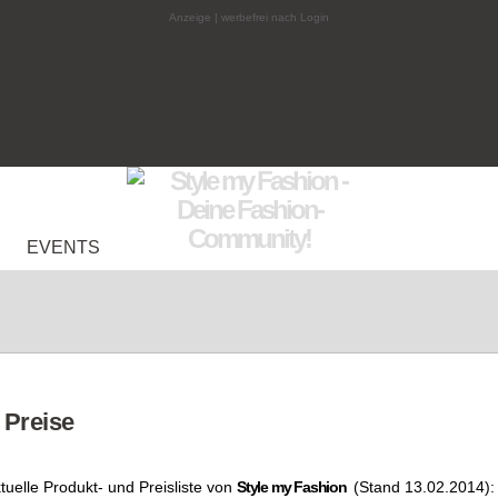
Anzeige | werbefrei nach Login
EVENTS
 Preise
ktuelle Produkt- und Preisliste von
Style my Fashion
(Stand 13.02.2014):