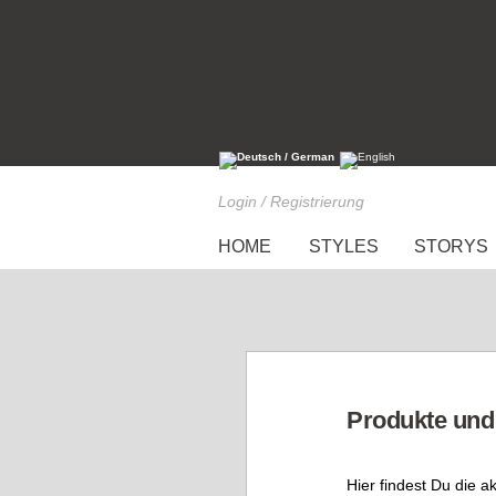
Login / Registrierung
HOME
STYLES
STORYS
Produkte und
Hier findest Du die a